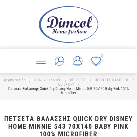
(0)
Αρχική σελίδα
/
DISNEY ΣΥΛΛΟΓΗ
/
ΠΕΤΣΕΤΕΣ
/
ΠΕΤΣΕΤΕΣ ΘΑΛΑΣΣΗΣ
/
QUICK DRY
/
Πετσέτα Θαλάσσης Quick Dry Disney Home Minnie 543 70x140 Baby Pink 100%
Microfiber
ΠΕΤΣΈΤΑ ΘΑΛΆΣΣΗΣ QUICK DRY DISNEY
HOME MINNIE 543 70X140 BABY PINK
100% MICROFIBER