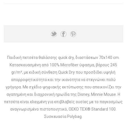
Παιδική πετσέτα θαλάσσης quick dry, διαστάσεων 70x140 cm.
Κατασκευασμένη από 100% Microfiber ύφασμα, βάρους 245
gr/m², με ειδική σύνθεση Quick Dry που προσδίδει υψηλή
απορροφητικότητα και την ικανότητα να στεγνώνει πολύ
γρήγορα. Με σχέδιο ψηφιακής εκτύπωσης που απεικονίζει την
αγαπημένη και διαχρονική ηρωίδα της Disney, Minnie Mouse. Η
πετσέτα είναι ελεγμένη για επιβλαβείς ουσίες με το παγκοσμίως
αναγνωρισμένο πιστοποιητικό, OEKO TEX® Standard 100.
Συσκευασία Polybag.