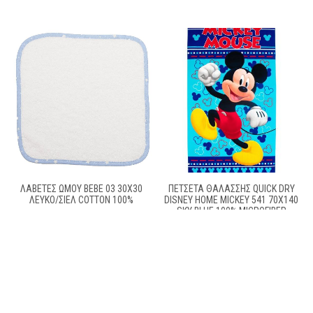
ΛΑΒΕΤΕΣ ΩΜΟΥ BEBE 03 30Χ30
ΠΕΤΣΈΤΑ ΘΑΛΆΣΣΗΣ QUICK DRY
ΛΕΥΚΟ/ΣΙΕΛ COTTON 100%
DISNEY HOME MICKEY 541 70X140
SKY BLUE 100% MICROFIBER