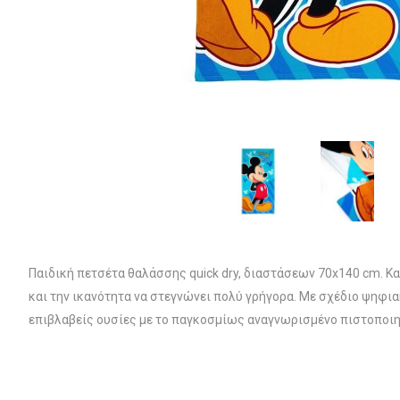
Παιδική πετσέτα θαλάσσης quick dry, διαστάσεων 70x140 cm. Κ
και την ικανότητα να στεγνώνει πολύ γρήγορα. Με σχέδιο ψηφια
επιβλαβείς ουσίες με το παγκοσμίως αναγνωρισμένο πιστοποιη