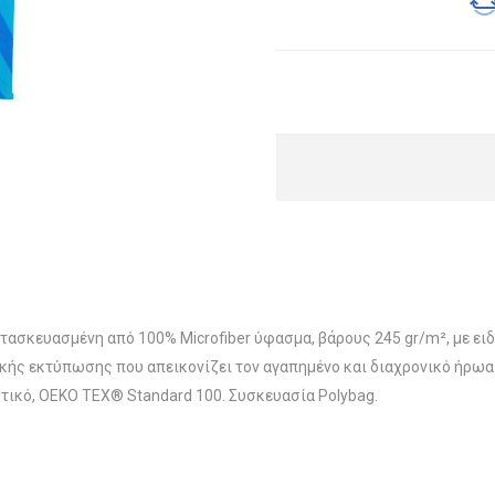
ατασκευασμένη από 100% Microfiber ύφασμα, βάρους 245 gr/m², με ε
κής εκτύπωσης που απεικονίζει τον αγαπημένο και διαχρονικό ήρωα τ
τικό, OEKO TEX® Standard 100. Συσκευασία Polybag.