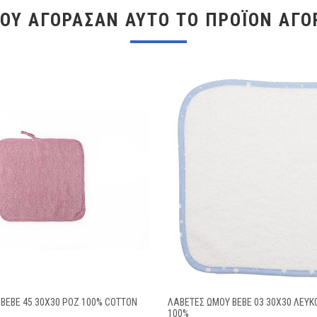
ΠΟΥ ΑΓΌΡΑΣΑΝ ΑΥΤΌ ΤΟ ΠΡΟΪΌΝ ΑΓΌ
BEBE 45 30X30 ΡΟΖ 100% COTTON
ΛΑΒΕΤΕΣ ΩΜΟΥ BEBE 03 30Χ30 ΛΕΥΚ
100%