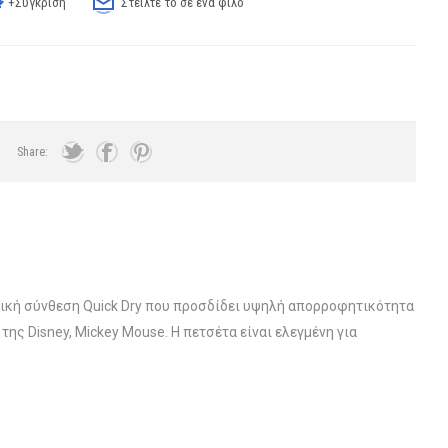
+Σύγκριση
Στείλτε το σε ένα φίλο
Share:
ιδική σύνθεση Quick Dry που προσδίδει υψηλή απορροφητικότητα
ης Disney, Mickey Mouse. Η πετσέτα είναι ελεγμένη για