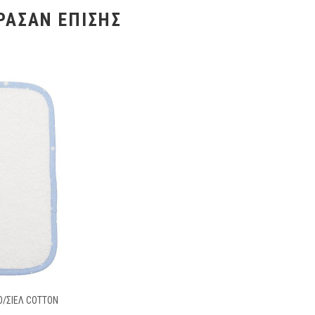
ΡΑΣΑΝ ΕΠΊΣΗΣ
Ο/ΣΙΕΛ COTTON