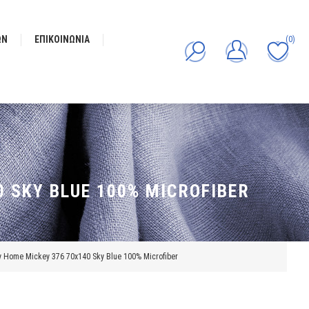
ΩΝ
ΕΠΙΚΟΙΝΩΝΊΑ
(0)
0 SKY BLUE 100% MICROFIBER
 Home Mickey 376 70x140 Sky Blue 100% Microfiber