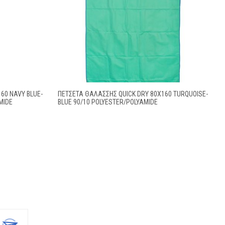
60 NAVY BLUE-
ΠΕΤΣΈΤΑ ΘΑΛΆΣΣΗΣ QUICK DRY 80X160 TURQUOISE-
MIDE
BLUE 90/10 POLYESTER/POLYAMIDE