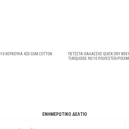
010 ΚΟΥΚΟΥΛΑ 420 GSM COTTON
ΠΕΤΣΈΤΑ ΘΑΛΆΣΣΗΣ QUICK DRY 80X1
TURQUOISE 90/10 POLYESTER/POLYA
ΕΝΗΜΕΡΩΤΙΚΌ ΔΕΛΤΊΟ