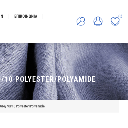
ΩΝ
ΕΠΙΚΟΙΝΩΝΊΑ
(0)
0/10 POLYESTER/POLYAMIDE
rey 90/10 Polyester/Polyamide