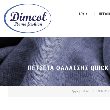
ΑΡΧΙΚΉ
ΒΡΕΦΙ
ΠΕΤΣΈΤΑ ΘΑΛΆΣΣΗΣ QUICK 
Αρχική σελίδα
/
ΕΝΗΛΙΚΩΝ