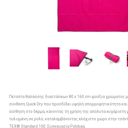
Πετσέτα θαλάσσης διαστάσεων 80 x 160 cm φούξια χρώματος με 
σύνθεση Quick Dry που προσδίδει υψηλή απορροφητικότητα και 
αίσθηση στο δέρμα, κάνοντας τη χρήση της απόλυτα ευχάριστη 
τυλιγμένη σε ρολό, καταλαμβάνοντας ελάχιστο χώρο στην τσάντ
TEX® Standard 100. Συσκευασία Polybag.