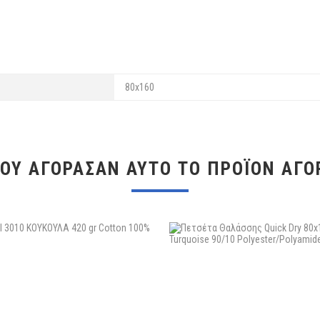
80x160
ΠΟΥ ΑΓΌΡΑΣΑΝ ΑΥΤΌ ΤΟ ΠΡΟΪΌΝ ΑΓΌ