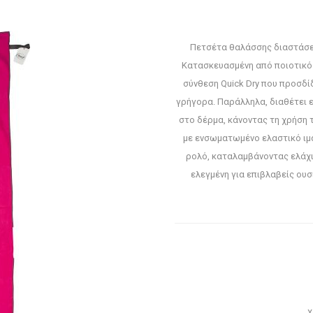
Πετσέτα θαλάσσης διαστάσεω
Κατασκευασμένη από ποιοτικό ύ
σύνθεση Quick Dry που προσδί
γρήγορα. Παράλληλα, διαθέτει ε
στο δέρμα, κάνοντας τη χρήση 
με ενσωματωμένο ελαστικό ιμά
ρολό, καταλαμβάνοντας ελάχι
ελεγμένη για επιβλαβείς ου
Χ