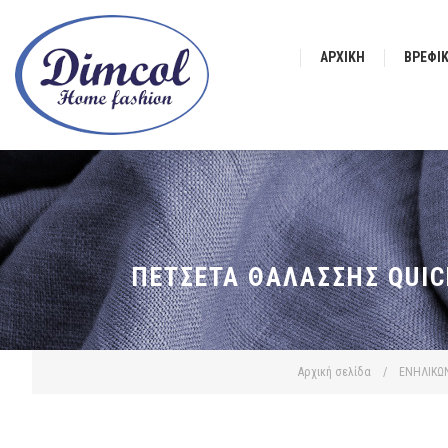
ΑΡΧΙΚΉ
ΒΡΕΦΙ
ΠΕΤΣΈΤΑ ΘΑΛΆΣΣΗΣ QUIC
Αρχική σελίδα
/
ΕΝΗΛΙΚΩ