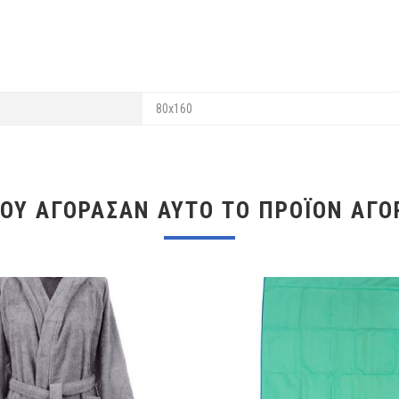
80x160
ΠΟΥ ΑΓΌΡΑΣΑΝ ΑΥΤΌ ΤΟ ΠΡΟΪΌΝ ΑΓΌ