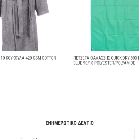
010 ΚΟΥΚΟΥΛΑ 420 GSM COTTON
ΠΕΤΣΈΤΑ ΘΑΛΆΣΣΗΣ QUICK DRY 80X1
BLUE 90/10 POLYESTER/POLYAMIDE
ΕΝΗΜΕΡΩΤΙΚΌ ΔΕΛΤΊΟ