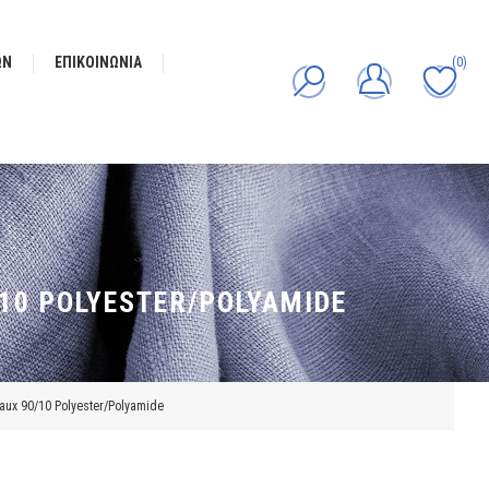
ΩΝ
ΕΠΙΚΟΙΝΩΝΊΑ
(0)
10 POLYESTER/POLYAMIDE
ux 90/10 Polyester/Polyamide