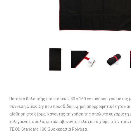
Πετσέτα θαλάσσης διαστάσεων 80 x 160 cm μαύρου χρώματος με 
σύνθεση Quick Dry που προσδίδει υψηλή απορροφητικότητα και 
αίσθηση στο δέρμα, κάνοντας τη χρήση της απόλυτα ευχάριστη 
τυλιγμένη σε ρολό, καταλαμβάνοντας ελάχιστο χώρο στην τσάντ
TEX® Standard 100. Συσκευασία Polybag.