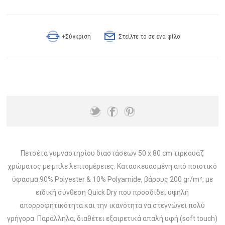
+Σύγκριση
Στείλτε το σε ένα φίλο
Πετσέτα γυμναστηρίου διαστάσεων 50 x 80 cm τιρκουάζ
χρώματος με μπλε λεπτομέρειες. Κατασκευασμένη από ποιοτικό
ύφασμα 90% Polyester & 10% Polyamide, βάρους 200 gr/m², με
ειδική σύνθεση Quick Dry που προσδίδει υψηλή
απορροφητικότητα και την ικανότητα να στεγνώνει πολύ
γρήγορα. Παράλληλα, διαθέτει εξαιρετικά απαλή υφή (soft touch)