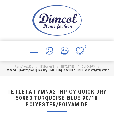
(0)
Αρχική σελίδα
/
ΕΝΗΛΙΚΩΝ
/
ΠΕΤΣΕΤΕΣ
/
QUICK DRY
/
Πετσέτα Γυμναστηρίου Quick Dry 50x80 Turquoise-Blue 90/10 Polyester/Polyamide
ΠΕΤΣΈΤΑ ΓΥΜΝΑΣΤΗΡΊΟΥ QUICK DRY
50X80 TURQUOISE-BLUE 90/10
POLYESTER/POLYAMIDE