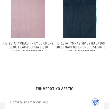
ΠΕΤΣΈΤΑ ΓΥΜΝΑΣΤΗΡΊΟΥ QUICK DRY
ΠΕΤΣΈΤΑ ΓΥΜΝΑΣΤΗΡΊΟΥ QUICK DRY
50X80 LILAC-FUCHSIA 90/10
50X80 NAVY BLUE-TURQUOISE 90/10
POLYESTER/POLYAMIDE
POLYESTER/POLYAMIDE
ΕΝΗΜΕΡΩΤΙΚΌ ΔΕΛΤΊΟ