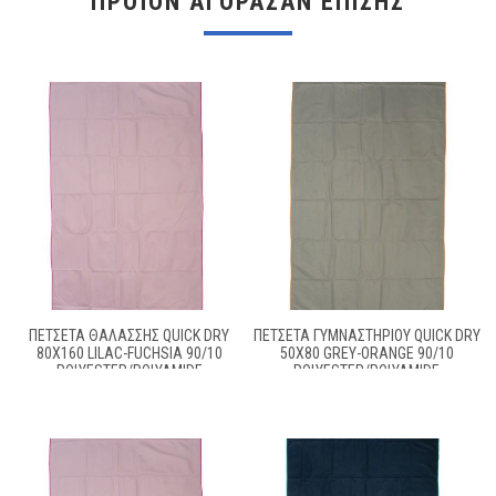
ΠΡΟΪΌΝ ΑΓΌΡΑΣΑΝ ΕΠΊΣΗΣ
ΠΕΤΣΈΤΑ ΘΑΛΆΣΣΗΣ QUICK DRY
ΠΕΤΣΈΤΑ ΓΥΜΝΑΣΤΗΡΊΟΥ QUICK DRY
80X160 LILAC-FUCHSIA 90/10
50X80 GREY-ORANGE 90/10
POLYESTER/POLYAMIDE
POLYESTER/POLYAMIDE