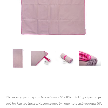
Πετσέτα γυμναστηρίου διαστάσεων 50 x 80 cm λιλά χρώματος με
φούξια λεπτομέρειες. Κατασκευασμένη από ποιοτικό ύφασμα 90%