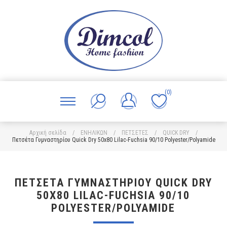
(0)
Αρχική σελίδα
/
ΕΝΗΛΙΚΩΝ
/
ΠΕΤΣΕΤΕΣ
/
QUICK DRY
/
Πετσέτα Γυμναστηρίου Quick Dry 50x80 Lilac-Fuchsia 90/10 Polyester/Polyamide
ΠΕΤΣΈΤΑ ΓΥΜΝΑΣΤΗΡΊΟΥ QUICK DRY
50X80 LILAC-FUCHSIA 90/10
POLYESTER/POLYAMIDE