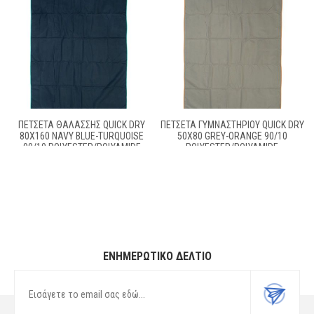
ΠΕΤΣΈΤΑ ΘΑΛΆΣΣΗΣ QUICK DRY
ΠΕΤΣΈΤΑ ΓΥΜΝΑΣΤΗΡΊΟΥ QUICK DRY
80X160 NAVY BLUE-TURQUOISE
50X80 GREY-ORANGE 90/10
90/10 POLYESTER/POLYAMIDE
POLYESTER/POLYAMIDE
ΕΝΗΜΕΡΩΤΙΚΌ ΔΕΛΤΊΟ