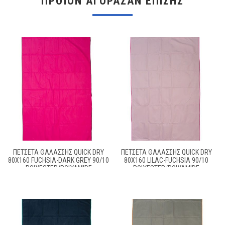
ΠΡΟΪΌΝ ΑΓΌΡΑΣΑΝ ΕΠΊΣΗΣ
ΠΕΤΣΈΤΑ ΘΑΛΆΣΣΗΣ QUICK DRY
ΠΕΤΣΈΤΑ ΘΑΛΆΣΣΗΣ QUICK DRY
80X160 FUCHSIA-DARK GREY 90/10
80X160 LILAC-FUCHSIA 90/10
POLYESTER/POLYAMIDE
POLYESTER/POLYAMIDE