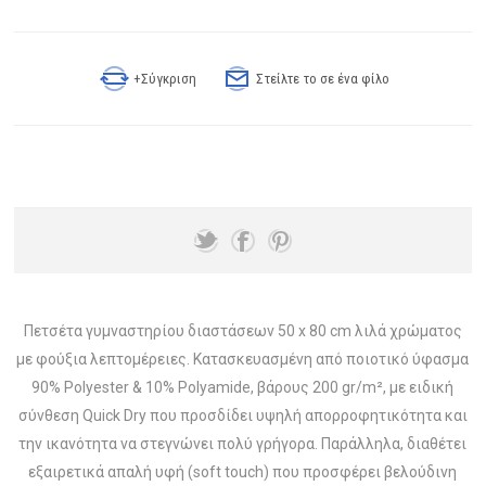
+Σύγκριση
Στείλτε το σε ένα φίλο
Πετσέτα γυμναστηρίου διαστάσεων 50 x 80 cm λιλά χρώματος
με φούξια λεπτομέρειες. Κατασκευασμένη από ποιοτικό ύφασμα
90% Polyester & 10% Polyamide, βάρους 200 gr/m², με ειδική
σύνθεση Quick Dry που προσδίδει υψηλή απορροφητικότητα και
την ικανότητα να στεγνώνει πολύ γρήγορα. Παράλληλα, διαθέτει
εξαιρετικά απαλή υφή (soft touch) που προσφέρει βελούδινη