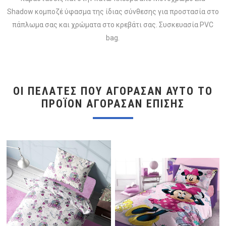
Shadow κομποζέ ύφασμα της ίδιας σύνθεσης για προστασία στο
πάπλωμα σας και χρώματα στο κρεβάτι σας. Συσκευασία PVC
bag.
ΟΙ ΠΕΛΆΤΕΣ ΠΟΥ ΑΓΌΡΑΣΑΝ ΑΥΤΌ ΤΟ
ΠΡΟΪΌΝ ΑΓΌΡΑΣΑΝ ΕΠΊΣΗΣ