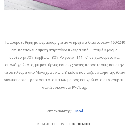
Παπλωματοθήκη με φερμουάρ για μονό κρεβάτι διαστάσεων 160Χ240
cm. Κατασκευασμένη στην πάνω πλευρά από Εμπριμέ ύφασμα
σύνθεσης 70% βαμβάκι - 30% Polyester, 144 TC, σε χαρούμενα και
απαλά χρώματα, με μοντέρνες και σύγχρονες παραστάσεις και στην
κάτω πλευρά από Μονόχρωμο Lila Shadow κομποζέ ύφασμα της ίδιας
σύνθεσης για προστασία στο πάπλωμα σας και χρώματα στο κρεβάτι
σας. Συσκευασία PVC bag.
Κατασκευαστής:
DIMcol
ΚΩΔΙΚΟΣ ΠΡΟΪΟΝΤΟΣ:
32310823008