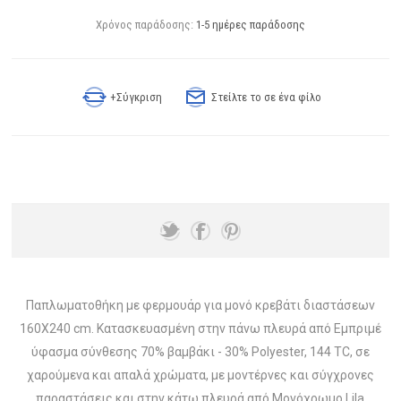
Χρόνος παράδοσης:
1-5 ημέρες παράδοσης
+Σύγκριση
Στείλτε το σε ένα φίλο
Παπλωματοθήκη με φερμουάρ για μονό κρεβάτι διαστάσεων
160Χ240 cm. Κατασκευασμένη στην πάνω πλευρά από Εμπριμέ
ύφασμα σύνθεσης 70% βαμβάκι - 30% Polyester, 144 TC, σε
χαρούμενα και απαλά χρώματα, με μοντέρνες και σύγχρονες
παραστάσεις και στην κάτω πλευρά από Μονόχρωμο Lila