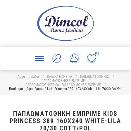
(0)
Αρχική σελίδα
/
ΠΑΙΔΙΚΑ-ΕΦΗΒΙΚΑ
/
ΠΑΠΛΩΜΑΤΟΘΗΚΕΣ
/
ΠΑΠΛΩΜΑΤΟΘΗΚΕΣ ΕΜΠΡΙΜΕ
/
ΠΑΠΛΩΜΑΤΟΘΗΚΕΣ Cott-Pol 70-30 ΜΟΝΕΣ ΕΜΠΡΙΜΕ
/
Παπλωματοθήκη Εμπριμέ kids Princess 389 160X240 White-Lila 70/30 Cott/Pol
ΠΑΠΛΩΜΑΤΟΘΉΚΗ ΕΜΠΡΙΜΈ KIDS
PRINCESS 389 160X240 WHITE-LILA
70/30 COTT/POL