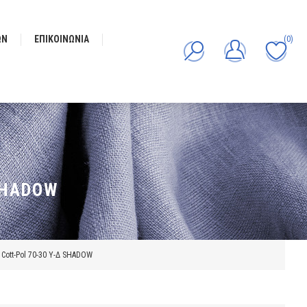
ΩΝ
ΕΠΙΚΟΙΝΩΝΊΑ
(0)
SHADOW
tt-Pol 70-30 Υ-Δ SHADOW