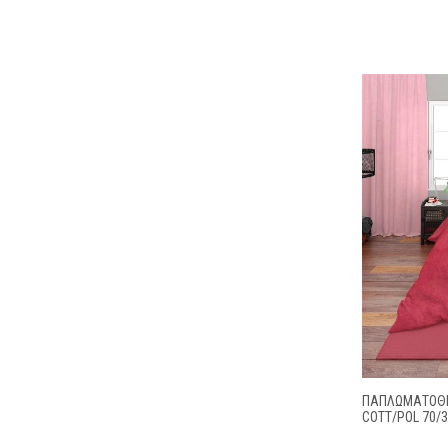
ΠΑΠΛΩΜΑΤΟΘΉ
COTT/POL 70/