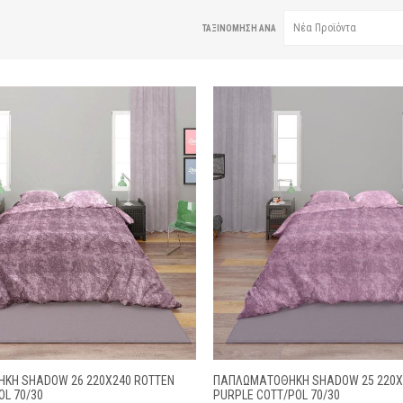
ΤΑΞΙΝΌΜΗΣΗ ΑΝΆ
ΚΗ SHADOW 26 220X240 ROTTEN
ΠΑΠΛΩΜΑΤΟΘΉΚΗ SHADOW 25 220X2
OL 70/30
PURPLE COTT/POL 70/30