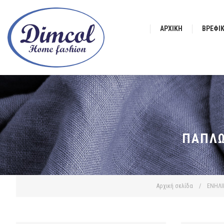
ΑΡΧΙΚΉ
ΒΡΕΦΙ
ΠΑΠΛΩ
Αρχική σελίδα
/
ΕΝΗΛΙ