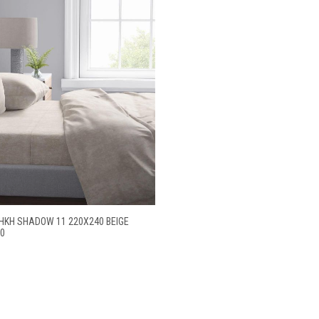
ΚΗ SHADOW 11 220X240 BEIGE
30