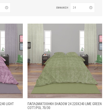
ΕΜΦΆΝΙΣΗ
40 LIGHT
ΠΑΠΛΩΜΑΤΟΘΉΚΗ SHADOW 24 220X240 LIME GREEN
COTT/POL 70/30