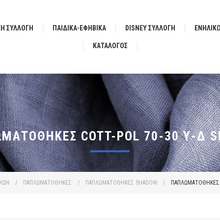
ΚΗ ΣΥΛΛΟΓΗ
ΠΑΙΔΙΚΑ-ΕΦΗΒΙΚΑ
DISNEY ΣΥΛΛΟΓΗ
ΕΝΗΛΙΚ
ΚΑΤΆΛΟΓΟΣ
ΜΑΤΟΘΗΚΕΣ COTT-POL 70-30 Υ-Δ 
ΚΩΝ
/
ΠΑΠΛΩΜΑΤΟΘΗΚΕΣ
/
ΠΑΠΛΩΜΑΤΟΘΗΚΕΣ SHADOW
/
ΠΑΠΛΩΜΑΤΟΘΗΚΕΣ Co