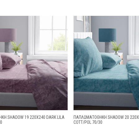
ΚΗ SHADOW 19 220X240 DARK LILA
ΠΑΠΛΩΜΑΤΟΘΗΚΗ SHADOW 20 220X
30
COTT/POL 70/30