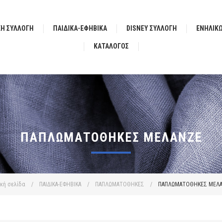
ΚΗ ΣΥΛΛΟΓΗ
ΠΑΙΔΙΚΑ-ΕΦΗΒΙΚΑ
DISNEY ΣΥΛΛΟΓΗ
ΕΝΗΛΙΚ
ΚΑΤΆΛΟΓΟΣ
ΠΑΠΛΩΜΑΤΟΘΗΚΕΣ ΜΕΛΑΝΖΕ
ική σελίδα
/
ΠΑΙΔΙΚΑ-ΕΦΗΒΙΚΑ
/
ΠΑΠΛΩΜΑΤΟΘΗΚΕΣ
/
ΠΑΠΛΩΜΑΤΟΘΗΚΕΣ ΜΕΛ