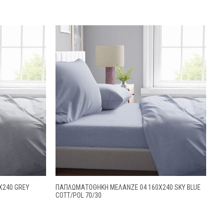
Χ240 GREY
ΠΑΠΛΩΜΑΤΟΘΗΚΗ ΜΕΛΑΝΖΈ 04 160Χ240 SKY BLUE
COTT/POL 70/30