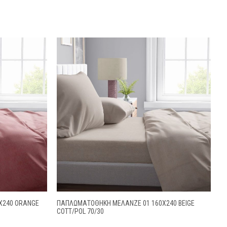
Χ240 ORANGE
ΠΑΠΛΩΜΑΤΟΘΗΚΗ ΜΕΛΑΝΖΈ 01 160X240 BEIGE
COTT/POL 70/30