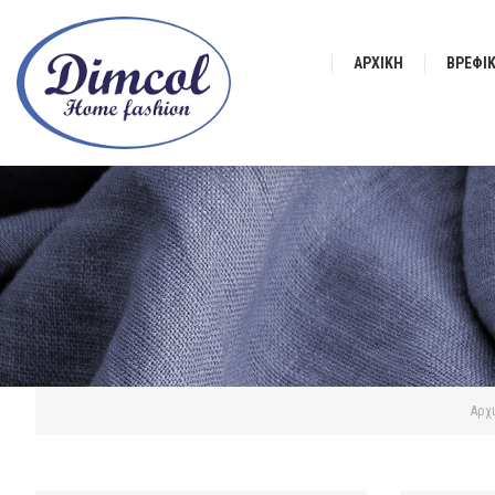
ΑΡΧΙΚΉ
ΒΡΕΦΙ
Αρχ