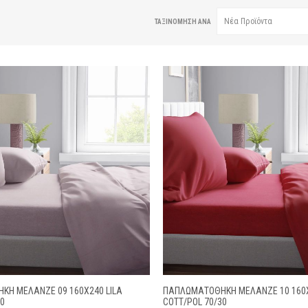
ΤΑΞΙΝΌΜΗΣΗ ΑΝΆ
Η ΜΕΛΑΝΖΈ 09 160Χ240 LILA
ΠΑΠΛΩΜΑΤΟΘΗΚΗ ΜΕΛΑΝΖΈ 10 160
30
COTT/POL 70/30