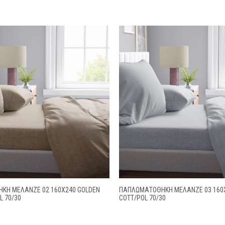
ΚΗ ΜΕΛΑΝΖΈ 02 160X240 GOLDEN
ΠΑΠΛΩΜΑΤΟΘΗΚΗ ΜΕΛΑΝΖΈ 03 160
L 70/30
COTT/POL 70/30