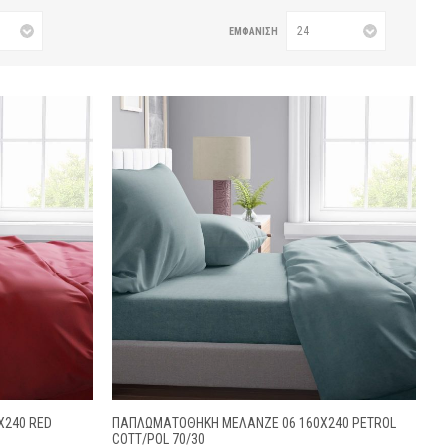
ΕΜΦΆΝΙΣΗ
X240 RED
ΠΑΠΛΩΜΑΤΟΘΗΚΗ ΜΕΛΑΝΖΈ 06 160X240 PETROL
COTT/POL 70/30