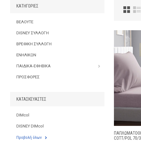
ΚΑΤΗΓΟΡΊΕΣ
ΒΕΛΟΥΤΕ
DISNEY ΣΥΛΛΟΓΗ
ΒΡΕΦΙΚΗ ΣΥΛΛΟΓΗ
ΕΝΗΛΙΚΩΝ
ΠΑΙΔΙΚΑ-ΕΦΗΒΙΚΑ
ΠΡΟΣΦΟΡΕΣ
ΚΑΤΑΣΚΕΥΑΣΤΈΣ
DIMcol
DISNEY DIMcol
ΠΑΠΛΩΜΑΤΟΘΗΚ
Προβολή όλων
COTT/POL 70/