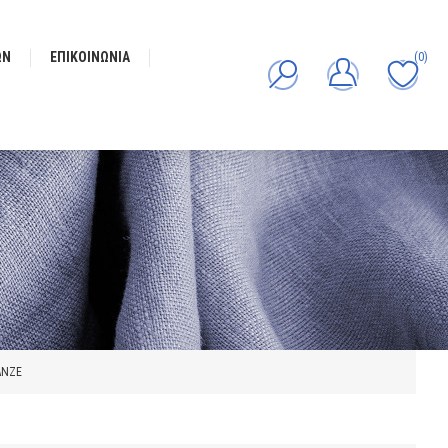
ΩΝ
ΕΠΙΚΟΙΝΩΝΊΑ
(0)
ΑΝΖΕ