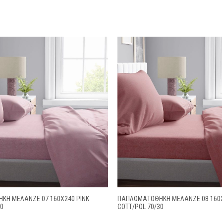
ΚΗ ΜΕΛΑΝΖΈ 07 160Χ240 PINK
ΠΑΠΛΩΜΑΤΟΘΗΚΗ ΜΕΛΑΝΖΈ 08 160
30
COTT/POL 70/30