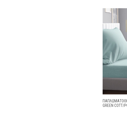
ΠΑΠΛΩΜΑΤΟΘΗΚ
GREEN COTT/P