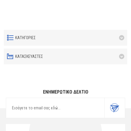
ΚΑΤΗΓΟΡΊΕΣ
ΚΑΤΑΣΚΕΥΑΣΤΈΣ
ΕΝΗΜΕΡΩΤΙΚΌ ΔΕΛΤΊΟ