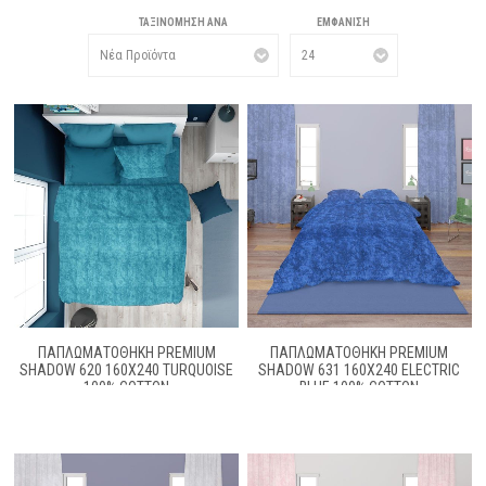
ΤΑΞΙΝΌΜΗΣΗ ΑΝΆ
ΕΜΦΆΝΙΣΗ
ΠΑΠΛΩΜΑΤΟΘΉΚΗ PREMIUM
ΠΑΠΛΩΜΑΤΟΘΉΚΗ PREMIUM
SHADOW 620 160X240 TURQUOISE
SHADOW 631 160X240 ELECTRIC
100% COTTON
BLUE 100% COTTON