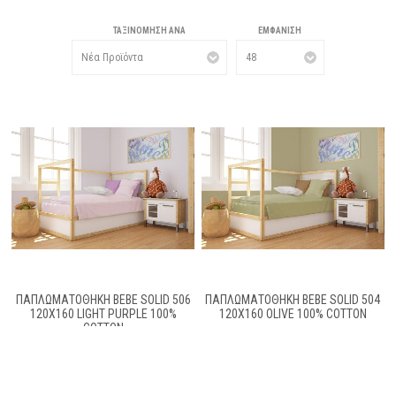
ΤΑΞΙΝΌΜΗΣΗ ΑΝΆ
ΕΜΦΆΝΙΣΗ
ΠΑΠΛΩΜΑΤΟΘΉΚΗ BEBE SOLID 506
ΠΑΠΛΩΜΑΤΟΘΉΚΗ BEBE SOLID 504
120X160 LIGHT PURPLE 100%
120X160 OLIVE 100% COTTON
COTTON