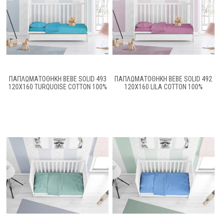
ΠΑΠΛΩΜΑΤΟΘΗΚΗ BEBE SOLID 493
ΠΑΠΛΩΜΑΤΟΘΗΚΗ BEBE SOLID 492
120Χ160 TURQUOISE COTTON 100%
120Χ160 LILA COTTON 100%