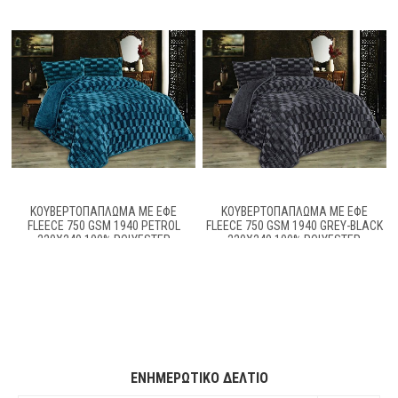
ΚΟΥΒΕΡΤΟΠΆΠΛΩΜΑ ΜΕ ΕΦΈ
ΚΟΥΒΕΡΤΟΠΆΠΛΩΜΑ ΜΕ ΕΦΈ
FLEECE 750 GSM 1940 PETROL
FLEECE 750 GSM 1940 GREY-BLACK
220Χ240 100% POLYESTER
220Χ240 100% POLYESTER
ΕΝΗΜΕΡΩΤΙΚΌ ΔΕΛΤΊΟ