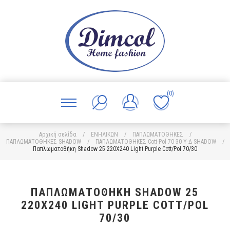
(0)
Αρχική σελίδα
/
ΕΝΗΛΙΚΩΝ
/
ΠΑΠΛΩΜΑΤΟΘΗΚΕΣ
/
ΠΑΠΛΩΜΑΤΟΘΗΚΕΣ SHADOW
/
ΠΑΠΛΩΜΑΤΟΘΗΚΕΣ Cott-Pol 70-30 Υ-Δ SHADOW
/
Παπλωματοθήκη Shadow 25 220X240 Light Purple Cott/Pol 70/30
ΠΑΠΛΩΜΑΤΟΘΉΚΗ SHADOW 25
220X240 LIGHT PURPLE COTT/POL
70/30