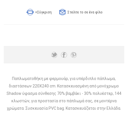
+Σύγκριση
Στείλτε το σε ένα φίλο
Παπλωματοθήκη με φερμουάρ, για υπέρδιπλο πάπλωμα,
διαστάσεων 220X240 cm. Κατασκευασμένη από μονόχρωμο
Shadow ύφασμα σύνθεσης 70% βαμβάκι - 30% πολυέστερ, 144
κλωστών, για προστασία στο πάπλωμά σας, σε μοντέρνα
χρώματα. Συσκευασία PVC bag. Κατασκευάζεται στην Ελλάδα.