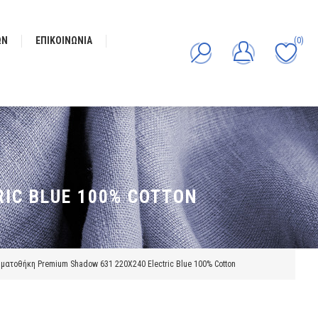
ΩΝ
ΕΠΙΚΟΙΝΩΝΊΑ
(0)
IC BLUE 100% COTTON
ατοθήκη Premium Shadow 631 220X240 Electric Blue 100% Cotton