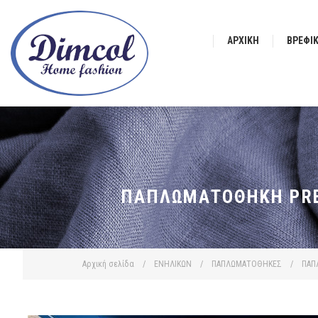
ΑΡΧΙΚΉ
ΒΡΕΦΙ
ΠΑΠΛΩΜΑΤΟΘΉΚΗ PREM
Αρχική σελίδα
/
ΕΝΗΛΙΚΩΝ
/
ΠΑΠΛΩΜΑΤΟΘΗΚΕΣ
/
ΠΑΠ