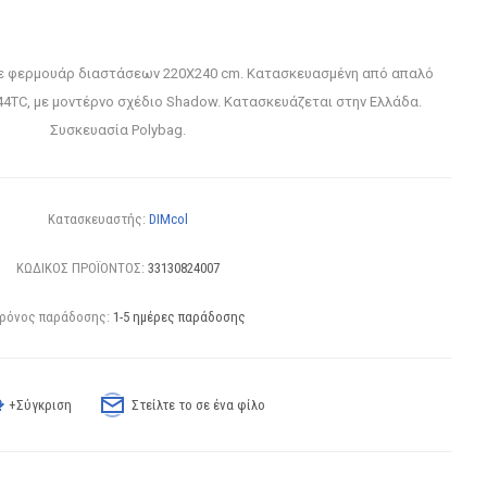
ε φερμουάρ διαστάσεων 220Χ240 cm. Κατασκευασμένη από απαλό
4TC, με μοντέρνο σχέδιο Shadow. Κατασκευάζεται στην Ελλάδα.
Συσκευασία Polybag.
Κατασκευαστής:
DIMcol
ΚΩΔΙΚΟΣ ΠΡΟΪΟΝΤΟΣ:
33130824007
ρόνος παράδοσης:
1-5 ημέρες παράδοσης
+Σύγκριση
Στείλτε το σε ένα φίλο