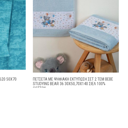
20 50X70
ΠΕΤΣΕΤΑ ΜΕ ΨΗΦΙΑΚΉ ΕΚΤΎΠΩΣΗ ΣΕΤ 2 ΤΕΜ BEBE
STUDYING BEAR 36 30X50,70X140 ΣΙΕΛ 100%
COTTON