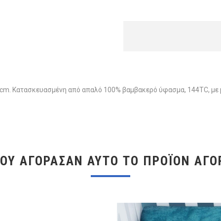
. Κατασκευασμένη από απαλό 100% βαμβακερό ύφασμα, 144TC, με μ
ΠΟΥ ΑΓΌΡΑΣΑΝ ΑΥΤΌ ΤΟ ΠΡΟΪΌΝ ΑΓΌ