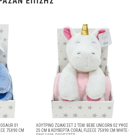
ΡΑΣΑΝ ΕΠΊΣΗΣ
INOSAUR 01
ΛΟΎΤΡΙΝΟ ΖΩΆΚΙ ΣΕΤ 2 ΤΕΜ. BEBE UNICORN 02 ΎΨΟΣ
ECE 75X90 CM
25 CM & ΚΟΥΒΈΡΤΑ CORAL FLEECE 75X90 CM WHITE-
PINK 100% POLYESTER