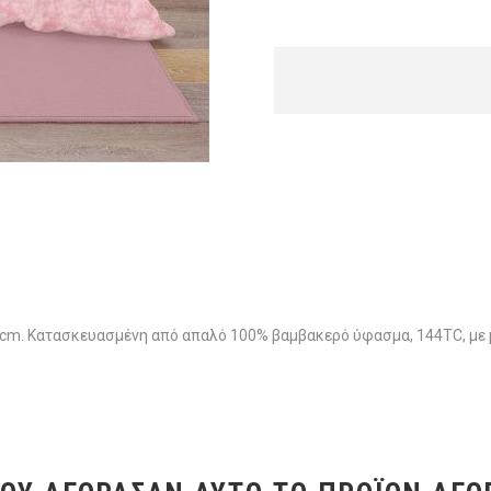
. Κατασκευασμένη από απαλό 100% βαμβακερό ύφασμα, 144TC, με μ