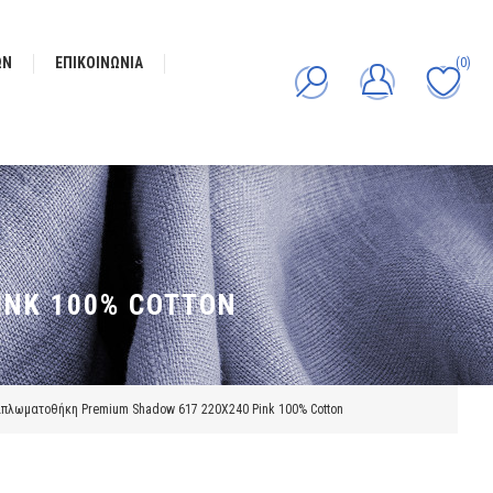
ΩΝ
ΕΠΙΚΟΙΝΩΝΊΑ
(0)
NK 100% COTTON
πλωματοθήκη Premium Shadow 617 220X240 Pink 100% Cotton