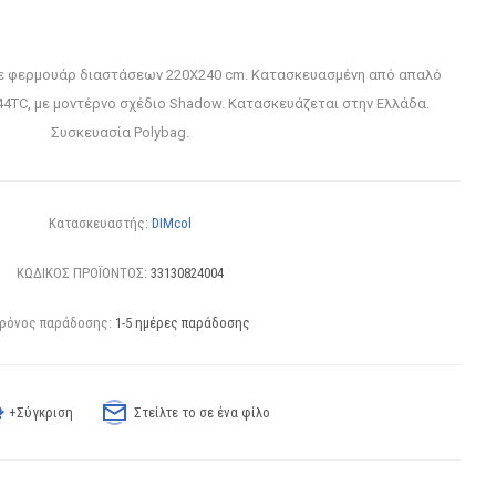
ε φερμουάρ διαστάσεων 220Χ240 cm. Κατασκευασμένη από απαλό
4TC, με μοντέρνο σχέδιο Shadow. Κατασκευάζεται στην Ελλάδα.
Συσκευασία Polybag.
Κατασκευαστής:
DIMcol
ΚΩΔΙΚΟΣ ΠΡΟΪΟΝΤΟΣ:
33130824004
ρόνος παράδοσης:
1-5 ημέρες παράδοσης
+Σύγκριση
Στείλτε το σε ένα φίλο