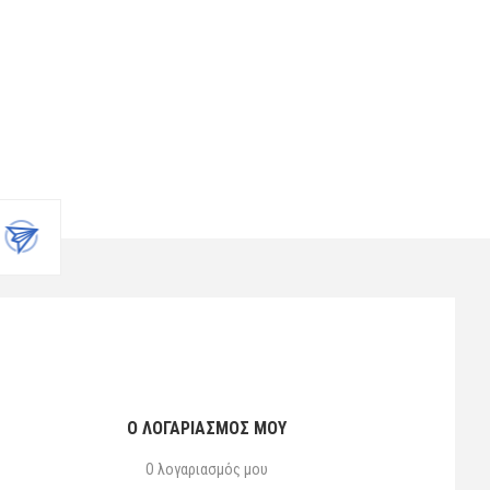
Ο ΛΟΓΑΡΙΑΣΜΌΣ ΜΟΥ
Ο λογαριασμός μου