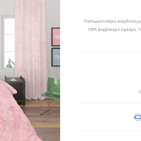
Παπλωματοθήκη υπέρδιπλη μ
100% βαμβακερό ύφασμα, 14
Χ