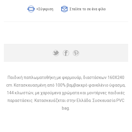
+Σύγκριση
Στείλτε το σε ένα φίλο
Παιδική παπλωματοθήκη με φερμουάρ, διαστάσεων 160Χ240
cm. Κατασκευασμένη από 100% βαμβακερό φανελένιο ύφασμα,
144 κλωστών, με χαρούμενα χρώματα και μοντέρνες παιδικές
παραστάσεις. Κατασκευάζεται στην Ελλάδα. Συσκευασία PVC
bag.