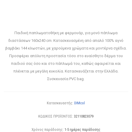
Παιδική παπλωματοθήκη με φερμουάρ, για μονό πάπλωμα
διαστάσεων 160x240 cm. Κατασκευασμένη από απαλό 100% αγνό
βαμβάκι 144 κλωστών, με χαρούμενα χρώματα και μοντέρνα σχέδια.
Προσφέρει απόλυτη προστασία τόσο στο ευαίσθητο δέρμα του
παιδιού σας όσο και στο πάπλωμά του, καθώς αφαιρείται και
πλένεται με μεγάλη ευκολία. Κατασκευάζεται στην Ελλάδα.
Συσκευασία PVC bag.
Κατασκευαστής:
DIMcol
ΚΩΔΙΚΟΣ ΠΡΟΪΟΝΤΟΣ:
32110823079
Χρόνος παράδοσης:
1-5 ημέρες παράδοσης