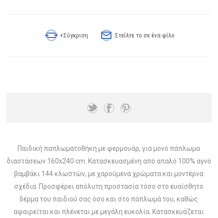
+Σύγκριση
Στείλτε το σε ένα φίλο
Παιδική παπλωματοθήκη με φερμουάρ, για μονό πάπλωμα
διαστάσεων 160x240 cm. Κατασκευασμένη από απαλό 100% αγνό
βαμβάκι 144 κλωστών, με χαρούμενα χρώματα και μοντέρνα
σχέδια. Προσφέρει απόλυτη προστασία τόσο στο ευαίσθητο
δέρμα του παιδιού σας όσο και στο πάπλωμά του, καθώς
αφαιρείται και πλένεται με μεγάλη ευκολία. Κατασκευάζεται