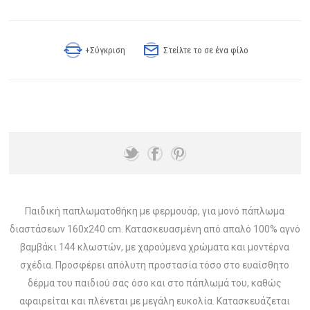
+Σύγκριση
Στείλτε το σε ένα φίλο
Παιδική παπλωματοθήκη με φερμουάρ, για μονό πάπλωμα
διαστάσεων 160x240 cm. Κατασκευασμένη από απαλό 100% αγνό
βαμβάκι 144 κλωστών, με χαρούμενα χρώματα και μοντέρνα
σχέδια. Προσφέρει απόλυτη προστασία τόσο στο ευαίσθητο
δέρμα του παιδιού σας όσο και στο πάπλωμά του, καθώς
αφαιρείται και πλένεται με μεγάλη ευκολία. Κατασκευάζεται