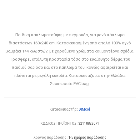
Παιδική παπλωματοθήκη με φερμουάρ, για μονό πάπλωμα
διαστάσεων 160x240 cm. Κατασκευασμένη από απαλό 100% αγνό
βαμβάκι 144 κλωστών, με χαρούμενα χρώματα και μοντέρνα σχέδια.
Προσφέρει απόλυτη προστασία τόσο στο ευαίσθητο δέρμα του
παιδιού σας όσο και στο πάπλωμά του, καθώς αφαιρείται και
πλένεται με μεγάλη ευκολία. Κατασκευάζεται στην Ελλάδα.
Συσκευασία PVC bag.
Κατασκευαστής:
DIMcol
ΚΩΔΙΚΟΣ ΠΡΟΪΟΝΤΟΣ:
32110823071
Χρόνος παράδοσης:
1-5 ημέρες παράδοσης