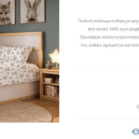
Παιδική παπλωματοθήκη με φερ
από απαλό 100% αγνό βαμβ
Προσφέρει απόλυτη προστασία
του, καθώς αφαιρείται και πλέ
Χ