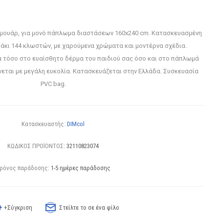
μουάρ, για μονό πάπλωμα διαστάσεων 160x240 cm. Κατασκευασμένη
άκι 144 κλωστών, με χαρούμενα χρώματα και μοντέρνα σχέδια.
 τόσο στο ευαίσθητο δέρμα του παιδιού σας όσο και στο πάπλωμά
νεται με μεγάλη ευκολία. Κατασκευάζεται στην Ελλάδα. Συσκευασία
PVC bag.
Κατασκευαστής:
DIMcol
ΚΩΔΙΚΟΣ ΠΡΟΪΟΝΤΟΣ:
32110823074
ρόνος παράδοσης:
1-5 ημέρες παράδοσης
+Σύγκριση
Στείλτε το σε ένα φίλο