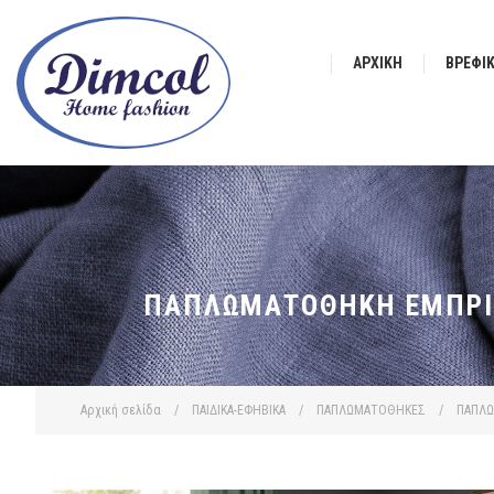
ΑΡΧΙΚΉ
ΒΡΕΦΙ
ΠΑΠΛΩΜΑΤΟΘΉΚΗ ΕΜΠΡΙΜΈ
Αρχική σελίδα
/
ΠΑΙΔΙΚΑ-ΕΦΗΒΙΚΑ
/
ΠΑΠΛΩΜΑΤΟΘΗΚΕΣ
/
ΠΑΠΛΩ