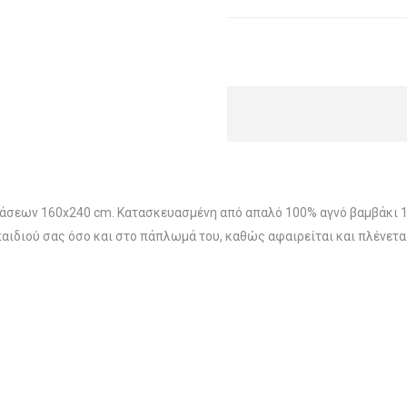
άσεων 160x240 cm. Κατασκευασμένη από απαλό 100% αγνό βαμβάκι 1
ιδιού σας όσο και στο πάπλωμά του, καθώς αφαιρείται και πλένεται