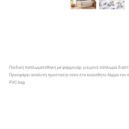
Παιδική παπλωματοθήκη με φερμουάρ, για μονό πάπλωμα διαστ
Προσφέρει απόλυτη προστασία τόσο στο ευαίσθητο δέρμα του πα
PVC bag.