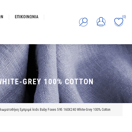
ΩΝ
ΕΠΙΚΟΙΝΩΝΊΑ
(0)
WHITE-GREY 100% COTTON
λωματοθήκη Εμπριμέ kids Baby Foxes 595 160X240 White-Grey 100% Cotton