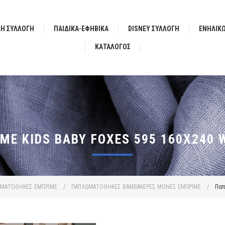
ΚΗ ΣΥΛΛΟΓΗ
ΠΑΙΔΙΚΑ-ΕΦΗΒΙΚΑ
DISNEY ΣΥΛΛΟΓΗ
ΕΝΗΛΙΚ
ΚΑΤΆΛΟΓΟΣ
 KIDS BABY FOXES 595 160X240 
ΜΑΤΟΘΗΚΕΣ ΕΜΠΡΙΜΕ
/
ΠΑΠΛΩΜΑΤΟΘΗΚΕΣ ΒΑΜΒΑΚΕΡΕΣ ΜΟΝΕΣ ΕΜΠΡΙΜΕ
/
Παπ