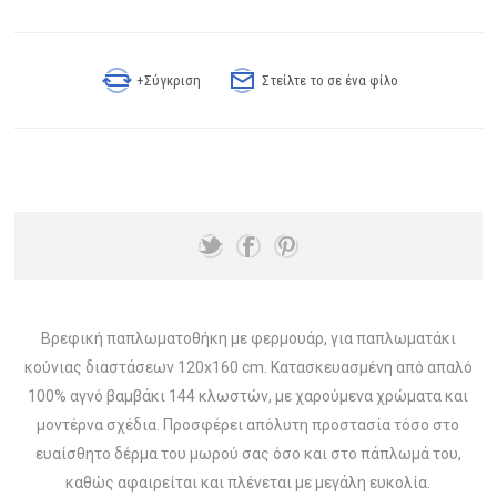
+Σύγκριση
Στείλτε το σε ένα φίλο
Βρεφική παπλωματοθήκη με φερμουάρ, για παπλωματάκι
κούνιας διαστάσεων 120x160 cm. Κατασκευασμένη από απαλό
100% αγνό βαμβάκι 144 κλωστών, με χαρούμενα χρώματα και
μοντέρνα σχέδια. Προσφέρει απόλυτη προστασία τόσο στο
ευαίσθητο δέρμα του μωρού σας όσο και στο πάπλωμά του,
καθώς αφαιρείται και πλένεται με μεγάλη ευκολία.