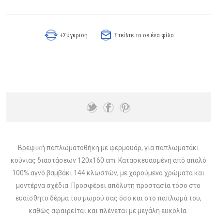
+Σύγκριση
Στείλτε το σε ένα φίλο
Βρεφική παπλωματοθήκη με φερμουάρ, για παπλωματάκι
κούνιας διαστάσεων 120x160 cm. Κατασκευασμένη από απαλό
100% αγνό βαμβάκι 144 κλωστών, με χαρούμενα χρώματα και
μοντέρνα σχέδια. Προσφέρει απόλυτη προστασία τόσο στο
ευαίσθητο δέρμα του μωρού σας όσο και στο πάπλωμά του,
καθώς αφαιρείται και πλένεται με μεγάλη ευκολία.