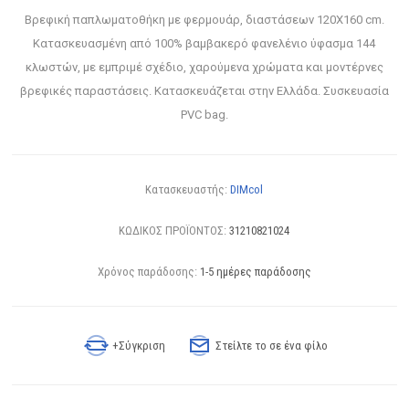
Βρεφική παπλωματοθήκη με φερμουάρ, διαστάσεων 120X160 cm.
Κατασκευασμένη από 100% βαμβακερό φανελένιο ύφασμα 144
κλωστών, με εμπριμέ σχέδιο, χαρούμενα χρώματα και μοντέρνες
βρεφικές παραστάσεις. Κατασκευάζεται στην Ελλάδα. Συσκευασία
PVC bag.
Κατασκευαστής:
DIMcol
ΚΩΔΙΚΟΣ ΠΡΟΪΟΝΤΟΣ:
31210821024
Χρόνος παράδοσης:
1-5 ημέρες παράδοσης
+Σύγκριση
Στείλτε το σε ένα φίλο