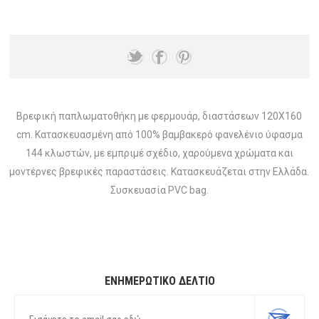
Βρεφική παπλωματοθήκη με φερμουάρ, διαστάσεων 120X160
cm. Κατασκευασμένη από 100% βαμβακερό φανελένιο ύφασμα
144 κλωστών, με εμπριμέ σχέδιο, χαρούμενα χρώματα και
μοντέρνες βρεφικές παραστάσεις. Κατασκευάζεται στην Ελλάδα.
Συσκευασία PVC bag.
ΕΝΗΜΕΡΩΤΙΚΌ ΔΕΛΤΊΟ