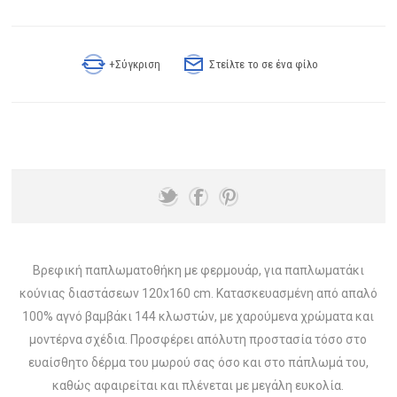
+Σύγκριση
Στείλτε το σε ένα φίλο
Βρεφική παπλωματοθήκη με φερμουάρ, για παπλωματάκι
κούνιας διαστάσεων 120x160 cm. Κατασκευασμένη από απαλό
100% αγνό βαμβάκι 144 κλωστών, με χαρούμενα χρώματα και
μοντέρνα σχέδια. Προσφέρει απόλυτη προστασία τόσο στο
ευαίσθητο δέρμα του μωρού σας όσο και στο πάπλωμά του,
καθώς αφαιρείται και πλένεται με μεγάλη ευκολία.