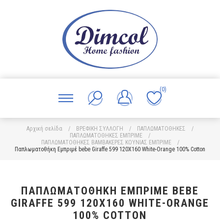
(0)
Αρχική σελίδα
/
ΒΡΕΦΙΚΗ ΣΥΛΛΟΓΗ
/
ΠΑΠΛΩΜΑΤΟΘΗΚΕΣ
/
ΠΑΠΛΩΜΑΤΟΘΗΚΕΣ ΕΜΠΡΙΜΕ
/
ΠΑΠΛΩΜΑΤΟΘΗΚΕΣ ΒΑΜΒΑΚΕΡΕΣ ΚΟΥΝΙΑΣ ΕΜΠΡΙΜΕ
/
Παπλωματοθήκη Εμπριμέ bebe Giraffe 599 120X160 White-Orange 100% Cotton
ΠΑΠΛΩΜΑΤΟΘΉΚΗ ΕΜΠΡΙΜΈ BEBE
GIRAFFE 599 120X160 WHITE-ORANGE
100% COTTON