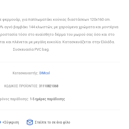
 φερμουάρ, για παπλωματάκι κούνιας διαστάσεων 120x160 cm.
% αγνό βαμβάκι 144 κλωστών, με χαρούμενα χρώματα και μοντέρνα
προστασία τόσο στο ευαίσθητο δέρμα του μωρού σας όσο και στο
αι και πλένεται με μεγάλη ευκολία. Κατασκευάζεται στην Ελλάδα.
Συσκευασία PVC bag.
Κατασκευαστής:
DIMcol
ΚΩΔΙΚΟΣ ΠΡΟΪΟΝΤΟΣ:
31110821068
ρόνος παράδοσης:
1-5 ημέρες παράδοσης
+Σύγκριση
Στείλτε το σε ένα φίλο