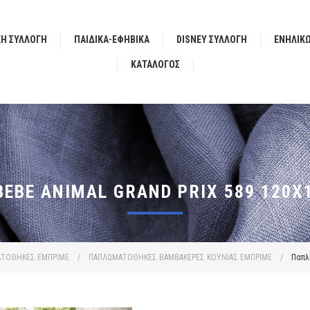
ΚΗ ΣΥΛΛΟΓΗ
ΠΑΙΔΙΚΑ-ΕΦΗΒΙΚΑ
DISNEY ΣΥΛΛΟΓΗ
ΕΝΗΛΙΚ
ΚΑΤΆΛΟΓΟΣ
BE ANIMAL GRAND PRIX 589 120X1
ΤΟΘΗΚΕΣ ΕΜΠΡΙΜΕ
/
ΠΑΠΛΩΜΑΤΟΘΗΚΕΣ ΒΑΜΒΑΚΕΡΕΣ ΚΟΥΝΙΑΣ ΕΜΠΡΙΜΕ
/
Παπλω