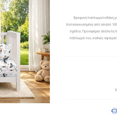
Βρεφική παπλωματοθήκη με
Κατασκευασμένη από απαλό 100
σχέδια. Προσφέρει απόλυτη 
πάπλωμά του, καθώς αφαιρείτ
Χ