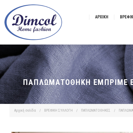
ΑΡΧΙΚΉ
ΒΡΕΦΙ
ΠΑΠΛΩΜΑΤΟΘΉΚΗ ΕΜΠΡΙΜΈ BE
Αρχική σελίδα
/
ΒΡΕΦΙΚΗ ΣΥΛΛΟΓΗ
/
ΠΑΠΛΩΜΑΤΟΘΗΚΕΣ
/
ΠΑΠΛΩΜΑ