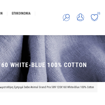
ΩΝ
ΕΠΙΚΟΙΝΩΝΊΑ
(0)
60 WHITE-BLUE 100% COTTON
ματοθήκη Εμπριμέ bebe Animal Grand Prix 589 120X160 White-Blue 100% Cotton