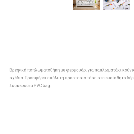
Βρεφική παπλωματοθήκη με φερμουάρ, για παπλωματάκι κούνια
σχέδια. Προσφέρει απόλυτη προστασία τόσο στο ευαίσθητο δέρμ
Συσκευασία PVC bag.