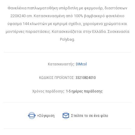
Φανελένια παπλωματοθήκη υπέρδιπλη με φερμουάρ, διαστάσεων
220X240 cm. Κατασκευασμένη από 100% βαμβακερό φανελένιο
ύφασμα 144 κλωστών με εμπριμέ σχέδιο, χαρούμενα χρώματα και
μοντέρνες παραστάσεις. Κατασκευάζεται στην Ελλάδα. Συσκευασία
Polybag.
Κατασκευαστής:
DIMcol
ΚΩΔΙΚΟΣ ΠΡΟΪΟΝΤΟΣ:
33210824010
Χρόνος παράδοσης:
1-5 ημέρες παράδοσης
+Σύγκριση
Στείλτε το σε ένα φίλο