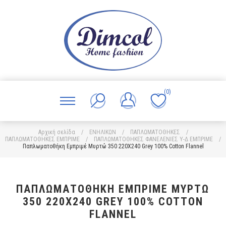
(0)
Αρχική σελίδα
/
ΕΝΗΛΙΚΩΝ
/
ΠΑΠΛΩΜΑΤΟΘΗΚΕΣ
/
ΠΑΠΛΩΜΑΤΟΘΗΚΕΣ ΕΜΠΡΙΜΕ
/
ΠΑΠΛΩΜΑΤΟΘΗΚΕΣ ΦΑΝΕΛΕΝΙΕΣ Υ-Δ ΕΜΠΡΙΜΕ
/
Παπλωματοθήκη Εμπριμέ Μυρτώ 350 220X240 Grey 100% Cotton Flannel
ΠΑΠΛΩΜΑΤΟΘΉΚΗ ΕΜΠΡΙΜΈ ΜΥΡΤΏ
350 220X240 GREY 100% COTTON
FLANNEL