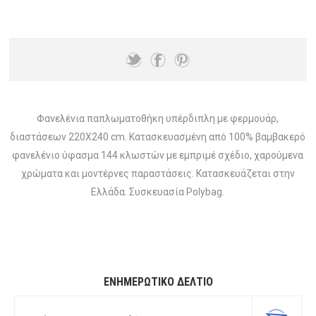
Φανελένια παπλωματοθήκη υπέρδιπλη με φερμουάρ,
διαστάσεων 220X240 cm. Κατασκευασμένη από 100% βαμβακερό
φανελένιο ύφασμα 144 κλωστών με εμπριμέ σχέδιο, χαρούμενα
χρώματα και μοντέρνες παραστάσεις. Κατασκευάζεται στην
Ελλάδα. Συσκευασία Polybag.
ΕΝΗΜΕΡΩΤΙΚΌ ΔΕΛΤΊΟ