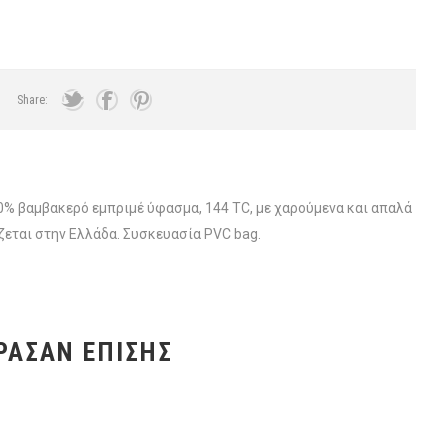
Share:
 βαμβακερό εμπριμέ ύφασμα, 144 TC, με χαρούμενα και απαλά
ζεται στην Ελλάδα. Συσκευασία PVC bag.
ΡΑΣΑΝ ΕΠΊΣΗΣ