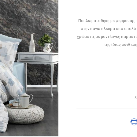
Παπλωματοθήκη με φερμουάρ, 
στην πάνω πλευρά από απαλό 
χρώματα, με μοντέρνες παραστάσ
της ίδιας σύνθεσ
Χ