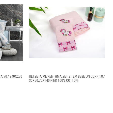
ΝΑ 707 240X270
ΠΕΤΣΈΤΑ ΜΕ ΚΈΝΤΗΜΑ ΣΕΤ 2 ΤΕΜ BEBE UNICORN 187
30X50,70X140 PINK 100% COTTON