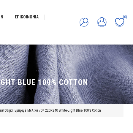
ΩΝ
ΕΠΙΚΟΙΝΩΝΊΑ
(0)
GHT BLUE 100% COTTON
ατοθήκη Εμπριμέ Μελίνα 707 220X240 White-Light Blue 100% Cotton