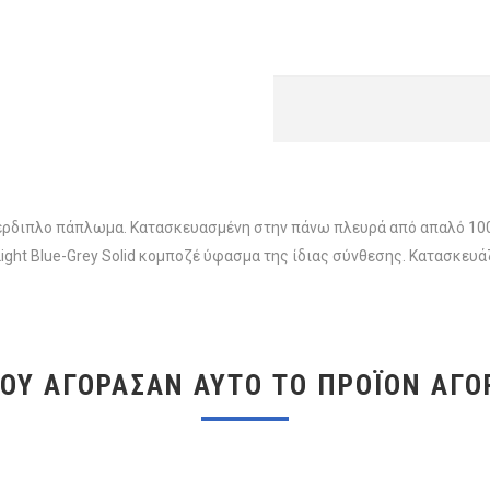
ρδιπλο πάπλωμα. Κατασκευασμένη στην πάνω πλευρά από απαλό 100%
ight Blue-Grey Solid κομποζέ ύφασμα της ίδιας σύνθεσης. Κατασκευά
ΠΟΥ ΑΓΌΡΑΣΑΝ ΑΥΤΌ ΤΟ ΠΡΟΪΌΝ ΑΓΌ