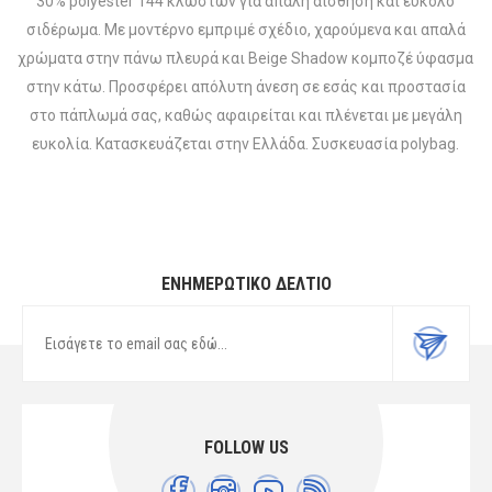
30% polyester 144 κλωστών για απαλή αίσθηση και εύκολο
σιδέρωμα. Με μοντέρνο εμπριμέ σχέδιο, χαρούμενα και απαλά
χρώματα στην πάνω πλευρά και Beige Shadow κομποζέ ύφασμα
στην κάτω. Προσφέρει απόλυτη άνεση σε εσάς και προστασία
στο πάπλωμά σας, καθώς αφαιρείται και πλένεται με μεγάλη
ευκολία. Κατασκευάζεται στην Ελλάδα. Συσκευασία polybag.
ΕΝΗΜΕΡΩΤΙΚΌ ΔΕΛΤΊΟ
FOLLOW US