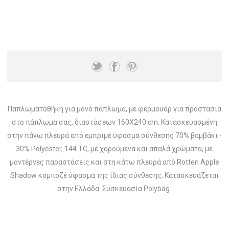
Παπλωματοθήκη για μονό πάπλωμα, με φερμουάρ για προστασία
στο πάπλωμα σας, διαστάσεων 160Χ240 cm. Κατασκευασμένη
στην πάνω πλευρά από εμπριμέ ύφασμα σύνθεσης 70% βαμβάκι -
30% Polyester, 144 TC, με χαρούμενα και απαλά χρώματα, με
μοντέρνες παραστάσεις και στη κάτω πλευρά από Rotten Apple
Shadow κομποζέ ύφασμα της ίδιας σύνθεσης. Κατασκευάζεται
στην Ελλάδα. Συσκευασία Polybag.