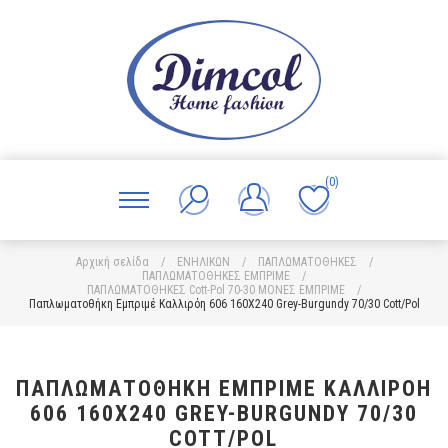
(0)
Αρχική σελίδα
/
ΕΝΗΛΙΚΩΝ
/
ΠΑΠΛΩΜΑΤΟΘΗΚΕΣ
/
ΠΑΠΛΩΜΑΤΟΘΗΚΕΣ ΕΜΠΡΙΜΕ
/
ΠΑΠΛΩΜΑΤΟΘΗΚΕΣ Cott-Pol 70-30 ΜΟΝΕΣ ΕΜΠΡΙΜΕ
/
Παπλωματοθήκη Εμπριμέ Καλλιρόη 606 160X240 Grey-Burgundy 70/30 Cott/Pol
ΠΑΠΛΩΜΑΤΟΘΉΚΗ ΕΜΠΡΙΜΈ ΚΑΛΛΙΡΌΗ
606 160X240 GREY-BURGUNDY 70/30
COTT/POL