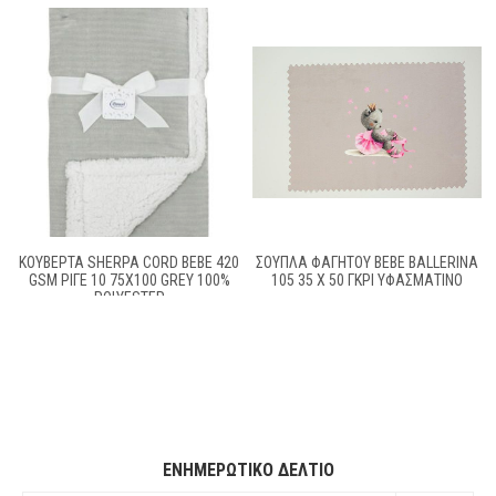
ΚΟΥΒΈΡΤΑ SHERPA CORD BEBE 420
ΣΟΥΠΛΆ ΦΑΓΗΤΟΎ BEBE BALLERINA
GSM ΡΙΓΈ 10 75X100 GREY 100%
105 35 X 50 ΓΚΡΙ ΥΦΑΣΜΆΤΙΝΟ
POLYESTER
ΕΝΗΜΕΡΩΤΙΚΌ ΔΕΛΤΊΟ