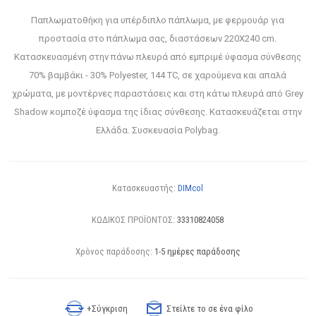
Παπλωματοθήκη για υπέρδιπλο πάπλωμα, με φερμουάρ για
προστασία στο πάπλωμα σας, διαστάσεων 220X240 cm.
Κατασκευασμένη στην πάνω πλευρά από εμπριμέ ύφασμα σύνθεσης
70% βαμβάκι - 30% Polyester, 144 TC, σε χαρούμενα και απαλά
χρώματα, με μοντέρνες παραστάσεις και στη κάτω πλευρά από Grey
Shadow κομποζέ ύφασμα της ίδιας σύνθεσης. Κατασκευάζεται στην
Ελλάδα. Συσκευασία Polybag.
Κατασκευαστής:
DIMcol
ΚΩΔΙΚΟΣ ΠΡΟΪΟΝΤΟΣ:
33310824058
Χρόνος παράδοσης:
1-5 ημέρες παράδοσης
+Σύγκριση
Στείλτε το σε ένα φίλο