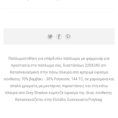
Παπλωματοθήκη για υπέρδιπλο πάπλωμα, με φερμουάρ για
προστασία στο πάπλωμα σας, διαστάσεων 220X240 cm.
Κατασκευασμένη στην πάνω πλευρά από εμπριμέ ύφασμα
σύνθεσης 70% βαμβάκι - 30% Polyester, 144 TC, σε χαρούμενα και
απαλά χρώματα, με μοντέρνες παραστάσεις και στη κάτω
πλευρά από Grey Shadow κομποζέ ύφασμα της ίδιας σύνθεσης.
Κατασκευάζεται στην Ελλάδα. Συσκευασία Polybag.