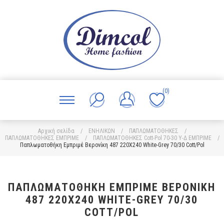
(0)
Αρχική σελίδα
/
ΕΝΗΛΙΚΩΝ
/
ΠΑΠΛΩΜΑΤΟΘΗΚΕΣ
/
ΠΑΠΛΩΜΑΤΟΘΗΚΕΣ ΕΜΠΡΙΜΕ
/
ΠΑΠΛΩΜΑΤΟΘΗΚΕΣ Cott-Pol 70-30 Υ-Δ ΕΜΠΡΙΜΕ
/
Παπλωματοθήκη Εμπριμέ Βερονίκη 487 220X240 White-Grey 70/30 Cott/Pol
ΠΑΠΛΩΜΑΤΟΘΉΚΗ ΕΜΠΡΙΜΈ ΒΕΡΟΝΊΚΗ
487 220X240 WHITE-GREY 70/30
COTT/POL