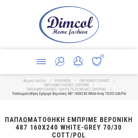
(0)
Αρχική σελίδα
/
ΕΝΗΛΙΚΩΝ
/
ΠΑΠΛΩΜΑΤΟΘΗΚΕΣ
/
ΠΑΠΛΩΜΑΤΟΘΗΚΕΣ ΕΜΠΡΙΜΕ
/
ΠΑΠΛΩΜΑΤΟΘΗΚΕΣ Cott-Pol 70-30 ΜΟΝΕΣ ΕΜΠΡΙΜΕ
/
Παπλωματοθήκη Εμπριμέ Βερονίκη 487 160X240 White-Grey 70/30 Cott/Pol
ΠΑΠΛΩΜΑΤΟΘΉΚΗ ΕΜΠΡΙΜΈ ΒΕΡΟΝΊΚΗ
487 160X240 WHITE-GREY 70/30
COTT/POL