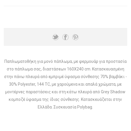
Παπλωματοθήκη για μονό πάπλωμα, με φερμουάρ για προστασία
στο πάπλωμα σας, διαστάσεων 160Χ240 cm. Κατασκευασμένη
στην πάνω πλευρά από εμπριμέ ύφασμα σύνθεσης 70% βαμβάκι -
30% Polyester, 144 TC, με χαρούμενα και απαλά χρώματα, με
μοντέρνες παραστάσεις και στη κάτω πλευρά από Grey Shadow
κομποζέ ύφασμα της ίδιας σύνθεσης. Κατασκευάζεται στην
Ελλάδα. Συσκευασία Polybag.