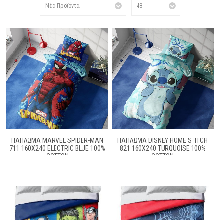
ΠΆΠΛΩΜΑ MARVEL SPIDER-MAN
ΠΆΠΛΩΜΑ DISNEY HOME STITCH
711 160X240 ELECTRIC BLUE 100%
821 160X240 TURQUOISE 100%
COTTON
COTTON