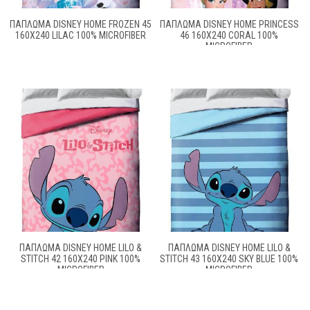
ΠΆΠΛΩΜΑ DISNEY HOME FROZEN 45
ΠΆΠΛΩΜΑ DISNEY HOME PRINCESS
160X240 LILAC 100% MICROFIBER
46 160X240 CORAL 100%
MICROFIBER
ΠΆΠΛΩΜΑ DISNEY HOME LILO &
ΠΆΠΛΩΜΑ DISNEY HOME LILO &
STITCH 42 160X240 PINK 100%
STITCH 43 160X240 SKY BLUE 100%
MICROFIBER
MICROFIBER