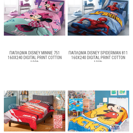
ΠΑΠΛΩΜΑ DISNEY MINNIE 751
ΠΑΠΛΩΜΑ DISNEY SPIDERMAN 811
160X240 DIGITAL PRINT COTTON
160X240 DIGITAL PRINT COTTON
100%
100%