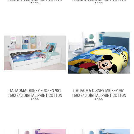
100%
100%
ΠΑΠΛΩΜΑ DISNEY FROZEN 981
ΠΑΠΛΩΜΑ DISNEY MICKEY 961
160X240 DIGITAL PRINT COTTON
160X240 DIGITAL PRINT COTTON
100%
100%