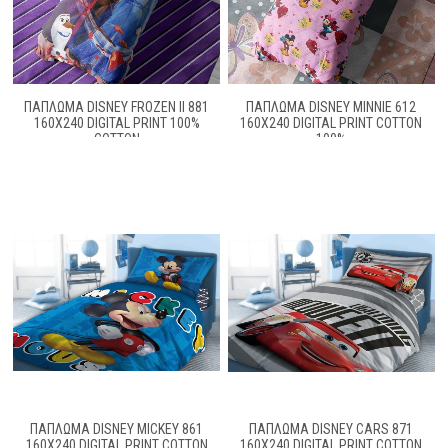
ΠΑΠΛΩΜΑ DISNEY FROZEN II 881
ΠΑΠΛΩΜΑ DISNEY MINNIE 612
160X240 DIGITAL PRINT 100%
160X240 DIGITAL PRINT COTTON
COTTON
100%
ΠΑΠΛΩΜΑ DISNEY MICKEY 861
ΠΑΠΛΩΜΑ DISNEY CARS 871
160X240 DIGITAL PRINT COTTON
160X240 DIGITAL PRINT COTTON