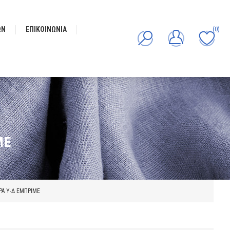
ΩΝ
ΕΠΙΚΟΙΝΩΝΊΑ
(0)
ΜΕ
Α Υ-Δ ΕΜΠΡΙΜΕ