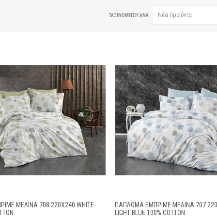
ΤΑΞΙΝΌΜΗΣΗ ΑΝΆ
ΙΜΈ ΜΕΛΊΝΑ 708 220X240 WHITE-
ΠΆΠΛΩΜΑ ΕΜΠΡΙΜΈ ΜΕΛΊΝΑ 707 220
OTTON
LIGHT BLUE 100% COTTON