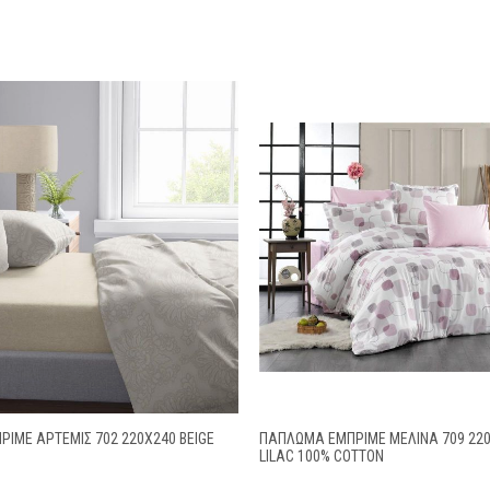
ΙΜΈ ΆΡΤΕΜΙΣ 702 220X240 BEIGE
ΠΆΠΛΩΜΑ ΕΜΠΡΙΜΈ ΜΕΛΊΝΑ 709 220
LILAC 100% COTTON