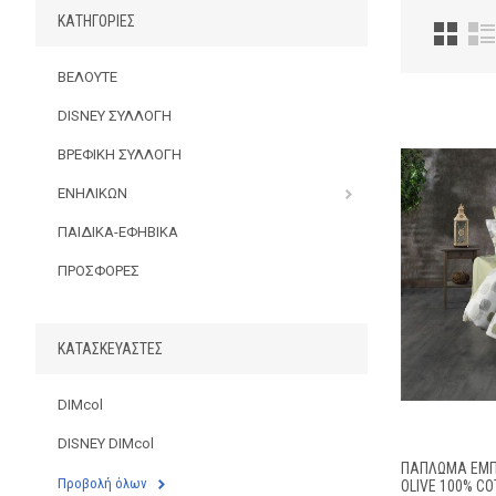
ΚΑΤΗΓΟΡΊΕΣ
ΒΕΛΟΥΤΕ
DISNEY ΣΥΛΛΟΓΗ
ΒΡΕΦΙΚΗ ΣΥΛΛΟΓΗ
ΕΝΗΛΙΚΩΝ
ΠΑΙΔΙΚΑ-ΕΦΗΒΙΚΑ
ΠΡΟΣΦΟΡΕΣ
ΚΑΤΑΣΚΕΥΑΣΤΈΣ
DIMcol
DISNEY DIMcol
ΠΆΠΛΩΜΑ ΕΜΠΡ
Προβολή όλων
OLIVE 100% C