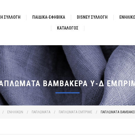
ΚΗ ΣΥΛΛΟΓΗ
ΠΑΙΔΙΚΑ-ΕΦΗΒΙΚΑ
DISNEY ΣΥΛΛΟΓΗ
ΕΝΗΛΙΚ
ΚΑΤΆΛΟΓΟΣ
ΑΠΛΩΜΑΤΑ ΒΑΜΒΑΚΕΡΑ Υ-Δ ΕΜΠΡΙ
/
ΕΝΗΛΙΚΩΝ
/
ΠΑΠΛΩΜΑΤΑ
/
ΠΑΠΛΩΜΑΤΑ ΕΜΠΡΙΜΕ
/
ΠΑΠΛΩΜΑΤΑ ΒΑΜΒΑΚΕΡ