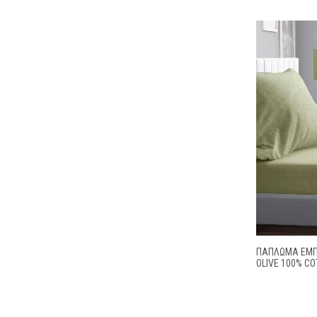
ΠΆΠΛΩΜΑ ΕΜΠΡ
OLIVE 100% C