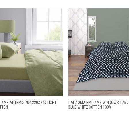
ΙΜΈ ΆΡΤΕΜΙΣ 704 220X240 LIGHT
ΠΑΠΛΩΜΑ ΕΜΠΡΙΜΕ WINDOWS 175 2
OTTON
BLUE-WHITE COTTON 100%