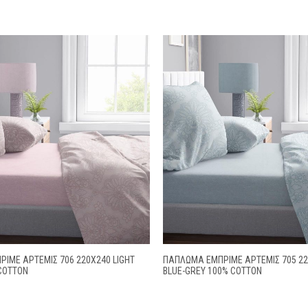
ΙΜΈ ΆΡΤΕΜΙΣ 706 220X240 LIGHT
ΠΆΠΛΩΜΑ ΕΜΠΡΙΜΈ ΆΡΤΕΜΙΣ 705 22
COTTON
BLUE-GREY 100% COTTON