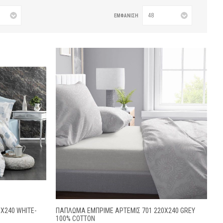
ΕΜΦΆΝΙΣΗ
X240 WHITE-
ΠΆΠΛΩΜΑ ΕΜΠΡΙΜΈ ΆΡΤΕΜΙΣ 701 220X240 GREY
100% COTTON