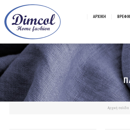
ΑΡΧΙΚΉ
ΒΡΕΦΙ
Π
Αρχική σελίδα