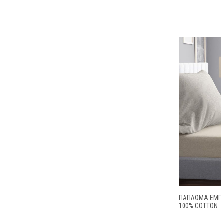
ΠΆΠΛΩΜΑ ΕΜΠΡ
100% COTTON