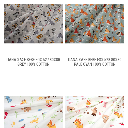
ΠΆΝΑ ΧΑΣΈ BEBE FOX 527 80X80
ΠΆΝΑ ΧΑΣΈ BEBE FOX 528 80X80
GREY 100% COTTON
PALE CYAN 100% COTTON