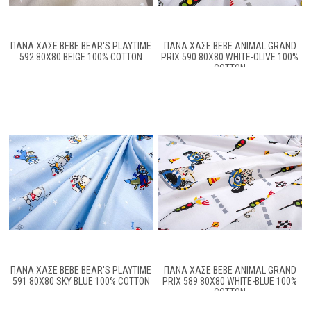
ΠΆΝΑ ΧΑΣΈ BEBE BEAR'S PLAYTIME
ΠΆΝΑ ΧΑΣΈ BEBE ANIMAL GRAND
592 80X80 BEIGE 100% COTTON
PRIX 590 80X80 WHITE-OLIVE 100%
COTTON
ΠΆΝΑ ΧΑΣΈ BEBE BEAR'S PLAYTIME
ΠΆΝΑ ΧΑΣΈ BEBE ANIMAL GRAND
591 80X80 SKY BLUE 100% COTTON
PRIX 589 80X80 WHITE-BLUE 100%
COTTON