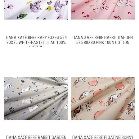
ΠΆΝΑ ΧΑΣΈ BEBE BABY FOXES 594
ΠΆΝΑ ΧΑΣΈ BEBE RABBIT GARDEN
80X80 WHITE-PASTEL LILAC 100%
585 80X80 PINK 100% COTTON
COTTON
ΠΆΝΑ ΧΑΣΈ BEBE RABBIT GARDEN
ΠΆΝΑ ΧΑΣΈ BEBE FLOATING BUNNY