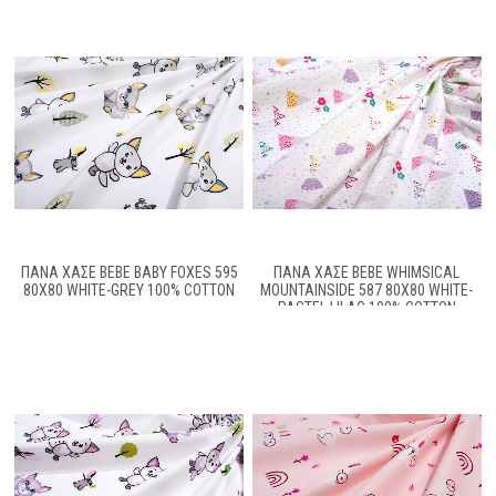
ΠΆΝΑ ΧΑΣΈ BEBE BABY FOXES 595
ΠΆΝΑ ΧΑΣΈ BEBE WHIMSICAL
80X80 WHITE-GREY 100% COTTON
MOUNTAINSIDE 587 80X80 WHITE-
PASTEL LILAC 100% COTTON