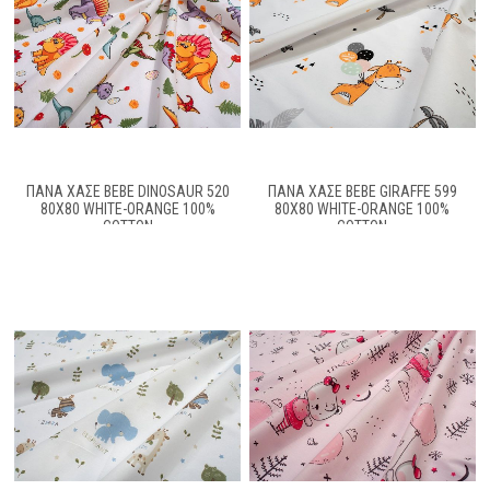
ΠΆΝΑ ΧΑΣΈ BEBE DINOSAUR 520
ΠΆΝΑ ΧΑΣΈ BEBE GIRAFFE 599
80X80 WHITE-ORANGE 100%
80X80 WHITE-ORANGE 100%
COTTON
COTTON