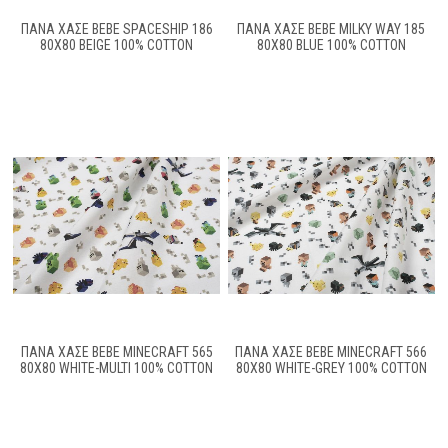
ΠΆΝΑ ΧΑΣΈ BEBE SPACESHIP 186
ΠΆΝΑ ΧΑΣΈ BEBE MILKY WAY 185
80X80 BEIGE 100% COTTON
80X80 BLUE 100% COTTON
ΠΆΝΑ ΧΑΣΈ BEBE MINECRAFT 565
ΠΆΝΑ ΧΑΣΈ BEBE MINECRAFT 566
80X80 WHITE-MULTI 100% COTTON
80X80 WHITE-GREY 100% COTTON