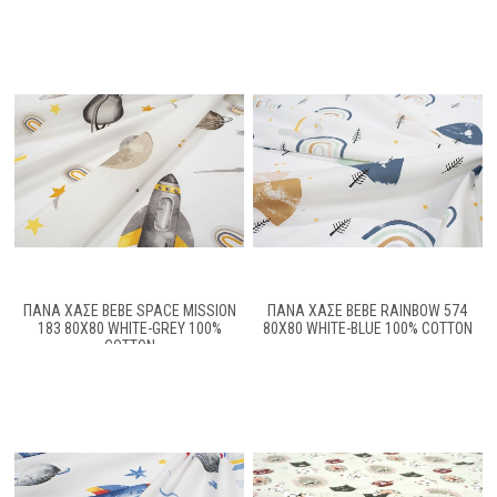
ΠΆΝΑ ΧΑΣΈ BEBE SPACE MISSION
ΠΆΝΑ ΧΑΣΈ BEBE RAINBOW 574
183 80X80 WHITE-GREY 100%
80X80 WHITE-BLUE 100% COTTON
COTTON