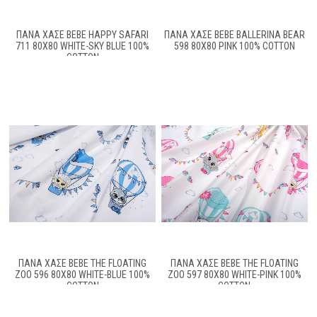
ΠΆΝΑ ΧΑΣΈ BEBE HAPPY SAFARI
ΠΆΝΑ ΧΑΣΈ BEBE BALLERINA BEAR
711 80X80 WHITE-SKY BLUE 100%
598 80X80 PINK 100% COTTON
COTTON
ΠΆΝΑ ΧΑΣΈ BEBE THE FLOATING
ΠΆΝΑ ΧΑΣΈ BEBE THE FLOATING
ZOO 596 80X80 WHITE-BLUE 100%
ZOO 597 80X80 WHITE-PINK 100%
COTTON
COTTON