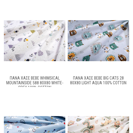
ΠΆΝΑ ΧΑΣΈ BEBE WHIMSICAL
ΠΆΝΑ ΧΑΣΈ BEBE BIG CATS 28
MOUNTAINSIDE 588 80X80 WHITE-
80X80 LIGHT AQUA 100% COTTON
GREY 100% COTTON