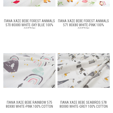
ΠΆΝΑ ΧΑΣΈ BEBE FOREST ANIMALS
ΠΆΝΑ ΧΑΣΈ BEBE FOREST ANIMALS
570 80X80 WHITE-SKY BLUE 100%
571 80X80 WHITE-PINK 100%
COTTON
COTTON
ΠΆΝΑ ΧΑΣΈ BEBE RAINBOW 575
ΠΆΝΑ ΧΑΣΈ BEBE SEABIRDS 578
80X80 WHITE-PINK 100% COTTON
80X80 WHITE-GREY 100% COTTON