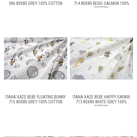
586 80X80 GREY 100% COTTON
714 80X80 BEIGE-SALMON 100%
COTTON
ΠΆΝΑ ΧΑΣΈ BEBE FLOATING BUNNY
ΠΆΝΑ ΧΑΣΈ BEBE HAPPY SAFARI
715 80X80 GREY 100% COTTON
713 80X80 WHITE-GREY 100%
COTTON