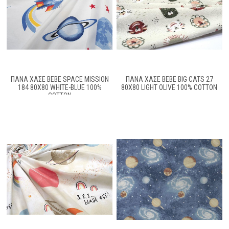
ΠΆΝΑ ΧΑΣΈ BEBE SPACE MISSION
ΠΆΝΑ ΧΑΣΈ BEBE BIG CATS 27
184 80X80 WHITE-BLUE 100%
80X80 LIGHT OLIVE 100% COTTON
COTTON