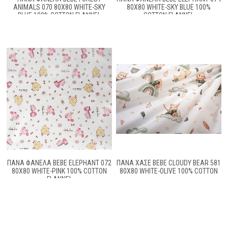
ANIMALS 070 80X80 WHITE-SKY
80X80 WHITE-SKY BLUE 100%
BLUE 100% COTTON FLANNEL
COTTON FLANNEL
ΠΆΝΑ ΦΑΝΈΛΑ BEBE ELEPHANT 072
ΠΆΝΑ ΧΑΣΈ BEBE CLOUDY BEAR 581
80X80 WHITE-PINK 100% COTTON
80X80 WHITE-OLIVE 100% COTTON
FLANNEL