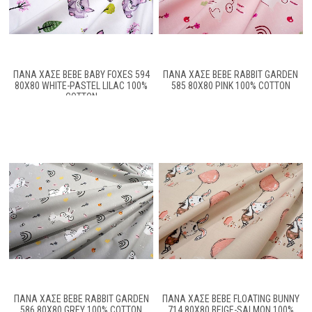
ΠΆΝΑ ΧΑΣΈ BEBE BABY FOXES 594
ΠΆΝΑ ΧΑΣΈ BEBE RABBIT GARDEN
80X80 WHITE-PASTEL LILAC 100%
585 80X80 PINK 100% COTTON
COTTON
ΠΆΝΑ ΧΑΣΈ BEBE RABBIT GARDEN
ΠΆΝΑ ΧΑΣΈ BEBE FLOATING BUNNY
586 80X80 GREY 100% COTTON
714 80X80 BEIGE-SALMON 100%