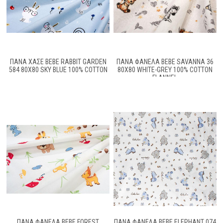
ΠΆΝΑ ΧΑΣΈ BEBE RABBIT GARDEN
ΠΆΝΑ ΦΑΝΈΛΑ BEBE SAVANNA 36
584 80X80 SKY BLUE 100% COTTON
80X80 WHITE-GREY 100% COTTON
FLANNEL
ΠΆΝΑ ΦΑΝΈΛΑ BEBE FOREST
ΠΆΝΑ ΦΑΝΈΛΑ BEBE ELEPHANT 074