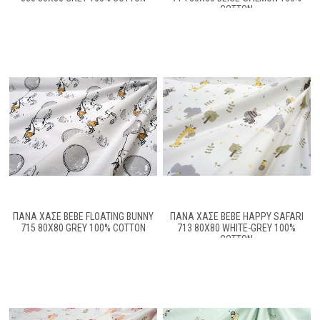
COTTON
ΠΆΝΑ ΧΑΣΈ BEBE FLOATING BUNNY
ΠΆΝΑ ΧΑΣΈ BEBE HAPPY SAFARI
715 80X80 GREY 100% COTTON
713 80X80 WHITE-GREY 100%
COTTON