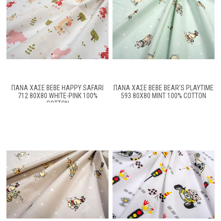
ΠΆΝΑ ΧΑΣΈ BEBE HAPPY SAFARI
ΠΆΝΑ ΧΑΣΈ BEBE BEAR'S PLAYTIME
712 80X80 WHITE-PINK 100%
593 80X80 MINT 100% COTTON
COTTON