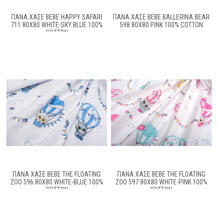
ΠΆΝΑ ΧΑΣΈ BEBE HAPPY SAFARI
ΠΆΝΑ ΧΑΣΈ BEBE BALLERINA BEAR
711 80X80 WHITE-SKY BLUE 100%
598 80X80 PINK 100% COTTON
COTTON
ΠΆΝΑ ΧΑΣΈ BEBE THE FLOATING
ΠΆΝΑ ΧΑΣΈ BEBE THE FLOATING
ZOO 596 80X80 WHITE-BLUE 100%
ZOO 597 80X80 WHITE-PINK 100%
COTTON
COTTON