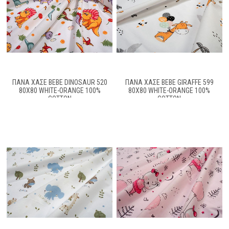
ΠΆΝΑ ΧΑΣΈ BEBE DINOSAUR 520
ΠΆΝΑ ΧΑΣΈ BEBE GIRAFFE 599
80X80 WHITE-ORANGE 100%
80X80 WHITE-ORANGE 100%
COTTON
COTTON