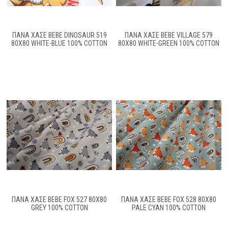
ΠΆΝΑ ΧΑΣΈ BEBE DINOSAUR 519
ΠΆΝΑ ΧΑΣΈ BEBE VILLAGE 579
80X80 WHITE-BLUE 100% COTTON
80X80 WHITE-GREEN 100% COTTON
ΠΆΝΑ ΧΑΣΈ BEBE FOX 527 80X80
ΠΆΝΑ ΧΑΣΈ BEBE FOX 528 80X80
GREY 100% COTTON
PALE CYAN 100% COTTON