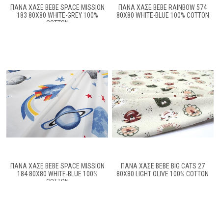
ΠΆΝΑ ΧΑΣΈ BEBE SPACE MISSION
ΠΆΝΑ ΧΑΣΈ BEBE RAINBOW 574
183 80X80 WHITE-GREY 100%
80X80 WHITE-BLUE 100% COTTON
COTTON
ΠΆΝΑ ΧΑΣΈ BEBE SPACE MISSION
ΠΆΝΑ ΧΑΣΈ BEBE BIG CATS 27
184 80X80 WHITE-BLUE 100%
80X80 LIGHT OLIVE 100% COTTON
COTTON