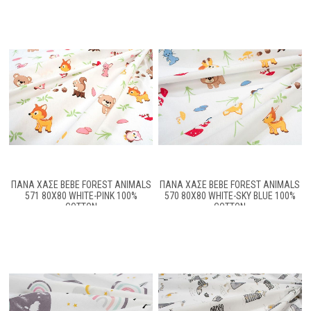
ΠΆΝΑ ΧΑΣΈ BEBE FOREST ANIMALS
ΠΆΝΑ ΧΑΣΈ BEBE FOREST ANIMALS
571 80X80 WHITE-PINK 100%
570 80X80 WHITE-SKY BLUE 100%
COTTON
COTTON