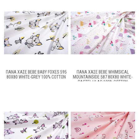
ΠΆΝΑ ΧΑΣΈ BEBE BABY FOXES 595
ΠΆΝΑ ΧΑΣΈ BEBE WHIMSICAL
80X80 WHITE-GREY 100% COTTON
MOUNTAINSIDE 587 80X80 WHITE-
PASTEL LILAC 100% COTTON