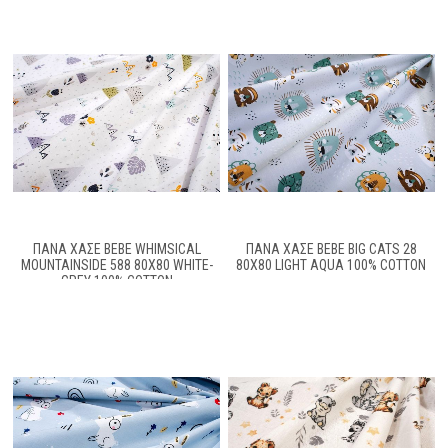
ΠΆΝΑ ΧΑΣΈ BEBE WHIMSICAL
ΠΆΝΑ ΧΑΣΈ BEBE BIG CATS 28
MOUNTAINSIDE 588 80X80 WHITE-
80X80 LIGHT AQUA 100% COTTON
GREY 100% COTTON