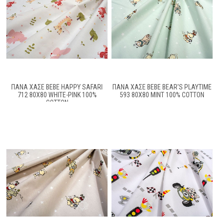
ΠΆΝΑ ΧΑΣΈ BEBE HAPPY SAFARI
ΠΆΝΑ ΧΑΣΈ BEBE BEAR'S PLAYTIME
712 80X80 WHITE-PINK 100%
593 80X80 MINT 100% COTTON
COTTON