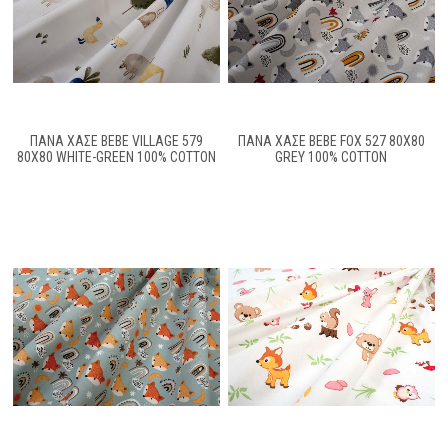
ΠΆΝΑ ΧΑΣΈ BEBE VILLAGE 579
ΠΆΝΑ ΧΑΣΈ BEBE FOX 527 80X80
80X80 WHITE-GREEN 100% COTTON
GREY 100% COTTON