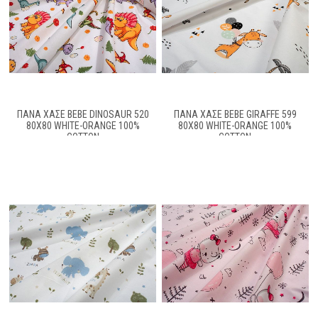
ΠΆΝΑ ΧΑΣΈ BEBE DINOSAUR 520
ΠΆΝΑ ΧΑΣΈ BEBE GIRAFFE 599
80X80 WHITE-ORANGE 100%
80X80 WHITE-ORANGE 100%
COTTON
COTTON