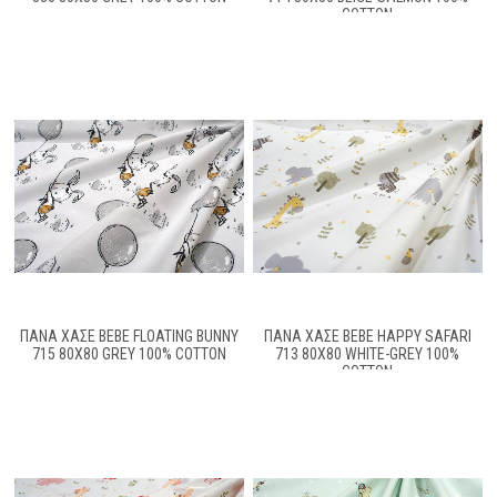
COTTON
ΠΆΝΑ ΧΑΣΈ BEBE FLOATING BUNNY
ΠΆΝΑ ΧΑΣΈ BEBE HAPPY SAFARI
715 80X80 GREY 100% COTTON
713 80X80 WHITE-GREY 100%
COTTON