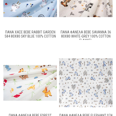
ΠΆΝΑ ΧΑΣΈ BEBE RABBIT GARDEN
ΠΆΝΑ ΦΑΝΈΛΑ BEBE SAVANNA 36
584 80X80 SKY BLUE 100% COTTON
80X80 WHITE-GREY 100% COTTON
FLANNEL
ΠΆΝΑ ΦΑΝΈΛΑ BEBE FOREST
ΠΆΝΑ ΦΑΝΈΛΑ BEBE ELEPHANT 074