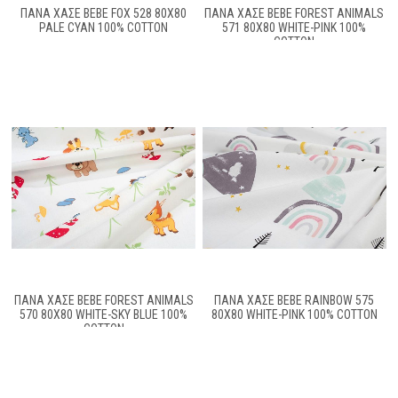
ΠΆΝΑ ΧΑΣΈ BEBE FOX 528 80X80
ΠΆΝΑ ΧΑΣΈ BEBE FOREST ANIMALS
PALE CYAN 100% COTTON
571 80X80 WHITE-PINK 100%
COTTON
ΠΆΝΑ ΧΑΣΈ BEBE FOREST ANIMALS
ΠΆΝΑ ΧΑΣΈ BEBE RAINBOW 575
570 80X80 WHITE-SKY BLUE 100%
80X80 WHITE-PINK 100% COTTON
COTTON