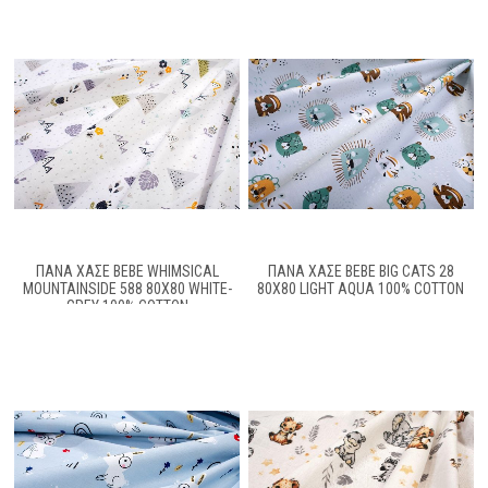
ΠΆΝΑ ΧΑΣΈ BEBE WHIMSICAL
ΠΆΝΑ ΧΑΣΈ BEBE BIG CATS 28
MOUNTAINSIDE 588 80X80 WHITE-
80X80 LIGHT AQUA 100% COTTON
GREY 100% COTTON