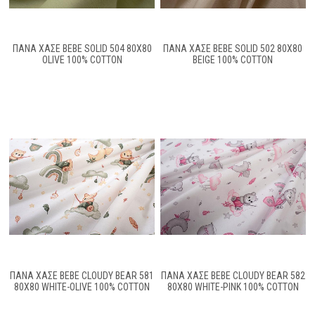
ΠΆΝΑ ΧΑΣΈ BEBE SOLID 504 80X80
ΠΆΝΑ ΧΑΣΈ BEBE SOLID 502 80X80
OLIVE 100% COTTON
BEIGE 100% COTTON
ΠΆΝΑ ΧΑΣΈ BEBE CLOUDY BEAR 581
ΠΆΝΑ ΧΑΣΈ BEBE CLOUDY BEAR 582
80X80 WHITE-OLIVE 100% COTTON
80X80 WHITE-PINK 100% COTTON