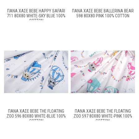
ΠΆΝΑ ΧΑΣΈ BEBE HAPPY SAFARI
ΠΆΝΑ ΧΑΣΈ BEBE BALLERINA BEAR
711 80X80 WHITE-SKY BLUE 100%
598 80X80 PINK 100% COTTON
COTTON
ΠΆΝΑ ΧΑΣΈ BEBE THE FLOATING
ΠΆΝΑ ΧΑΣΈ BEBE THE FLOATING
ZOO 596 80X80 WHITE-BLUE 100%
ZOO 597 80X80 WHITE-PINK 100%
COTTON
COTTON