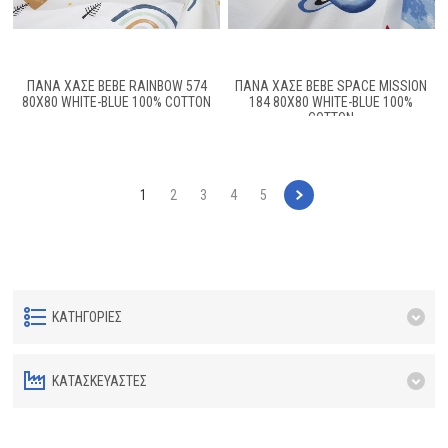
ΠΆΝΑ ΧΑΣΈ BEBE RAINBOW 574
ΠΆΝΑ ΧΑΣΈ BEBE SPACE MISSION
80X80 WHITE-BLUE 100% COTTON
184 80X80 WHITE-BLUE 100%
COTTON
1
2
3
4
5
ΚΑΤΗΓΟΡΊΕΣ
ΚΑΤΑΣΚΕΥΑΣΤΈΣ