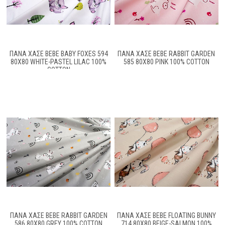
ΠΆΝΑ ΧΑΣΈ BEBE BABY FOXES 594
ΠΆΝΑ ΧΑΣΈ BEBE RABBIT GARDEN
80X80 WHITE-PASTEL LILAC 100%
585 80X80 PINK 100% COTTON
COTTON
ΠΆΝΑ ΧΑΣΈ BEBE RABBIT GARDEN
ΠΆΝΑ ΧΑΣΈ BEBE FLOATING BUNNY
586 80X80 GREY 100% COTTON
714 80X80 BEIGE-SALMON 100%