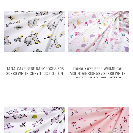
ΠΆΝΑ ΧΑΣΈ BEBE BABY FOXES 595
ΠΆΝΑ ΧΑΣΈ BEBE WHIMSICAL
80X80 WHITE-GREY 100% COTTON
MOUNTAINSIDE 587 80X80 WHITE-
PASTEL LILAC 100% COTTON