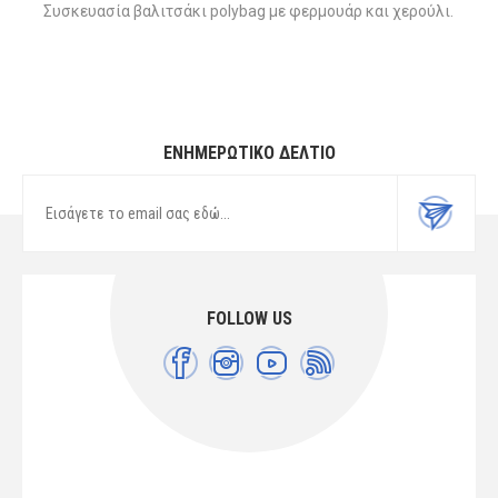
Συσκευασία βαλιτσάκι polybag με φερμουάρ και χερούλι.
ΕΝΗΜΕΡΩΤΙΚΌ ΔΕΛΤΊΟ
FOLLOW US