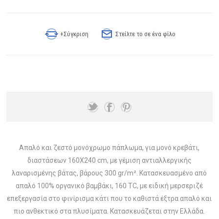
+Σύγκριση
Στείλτε το σε ένα φίλο
Απαλό και ζεστό μονόχρωμο πάπλωμα, για μονό κρεβάτι,
διαστάσεων 160X240 cm, με γέμιση αντιαλλεργικής
λαναρισμένης βάτας, βάρους 300 gr/m². Κατασκευασμένο από
απαλό 100% οργανικό βαμβάκι, 160 TC, με ειδική μερσεριζέ
επεξεργασία στο φινίρισμα κάτι που το καθιστά έξτρα απαλό και
πιο ανθεκτικό στα πλυσίματα. Κατασκευάζεται στην Ελλάδα.