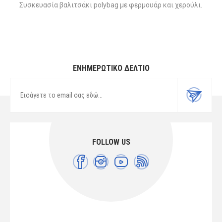
Συσκευασία βαλιτσάκι polybag με φερμουάρ και χερούλι.
ΕΝΗΜΕΡΩΤΙΚΌ ΔΕΛΤΊΟ
FOLLOW US