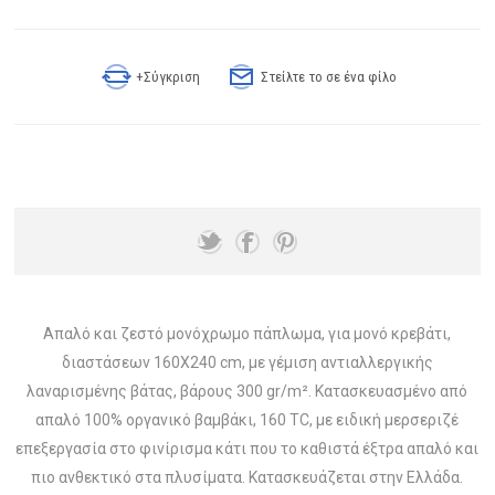
+Σύγκριση
Στείλτε το σε ένα φίλο
Απαλό και ζεστό μονόχρωμο πάπλωμα, για μονό κρεβάτι,
διαστάσεων 160X240 cm, με γέμιση αντιαλλεργικής
λαναρισμένης βάτας, βάρους 300 gr/m². Κατασκευασμένο από
απαλό 100% οργανικό βαμβάκι, 160 TC, με ειδική μερσεριζέ
επεξεργασία στο φινίρισμα κάτι που το καθιστά έξτρα απαλό και
πιο ανθεκτικό στα πλυσίματα. Κατασκευάζεται στην Ελλάδα.