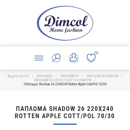
(0)
Αρχική σελίδα
/
ΕΝΗΛΙΚΩΝ
/
ΠΑΠΛΩΜΑΤΑ
/
ΠΑΠΛΩΜΑΤΑ SHADOW
/
ΠΑΠΛΩΜΑΤΑ Cott-Pol 70-30 Υ-Δ SHADOW
/
Πάπλωμα Shadow 26 220X240 Rotten Apple Cott/Pol 70/30
ΠΆΠΛΩΜΑ SHADOW 26 220X240
ROTTEN APPLE COTT/POL 70/30