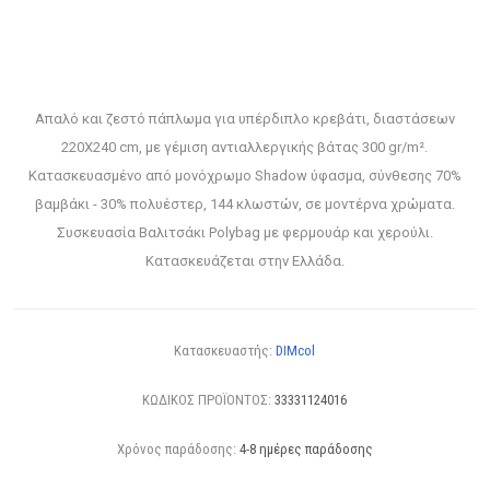
Απαλό και ζεστό πάπλωμα για υπέρδιπλο κρεβάτι, διαστάσεων
220X240 cm, με γέμιση αντιαλλεργικής βάτας 300 gr/m².
Κατασκευασμένo από μονόχρωμο Shadow ύφασμα, σύνθεσης 70%
βαμβάκι - 30% πολυέστερ, 144 κλωστών, σε μοντέρνα χρώματα.
Συσκευασία Βαλιτσάκι Polybag με φερμουάρ και χερούλι.
Κατασκευάζεται στην Ελλάδα.
Κατασκευαστής:
DIMcol
ΚΩΔΙΚΟΣ ΠΡΟΪΟΝΤΟΣ:
33331124016
Χρόνος παράδοσης:
4-8 ημέρες παράδοσης