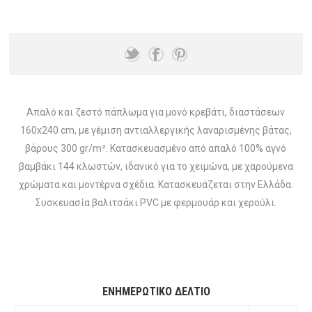
Απαλό και ζεστό πάπλωμα για μονό κρεβάτι, διαστάσεων
160x240 cm, με γέμιση αντιαλλεργικής λαναρισμένης βάτας,
βάρους 300 gr/m². Κατασκευασμένο από απαλό 100% αγνό
βαμβάκι 144 κλωστών, ιδανικό για το χειμώνα, με χαρούμενα
χρώματα και μοντέρνα σχέδια. Κατασκευάζεται στην Ελλάδα.
Συσκευασία βαλιτσάκι PVC με φερμουάρ και χερούλι.
ΕΝΗΜΕΡΩΤΙΚΌ ΔΕΛΤΊΟ