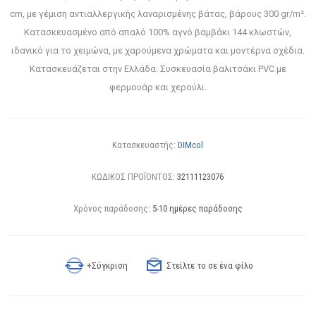
cm, με γέμιση αντιαλλεργικής λαναρισμένης βάτας, βάρους 300 gr/m².
Κατασκευασμένο από απαλό 100% αγνό βαμβάκι 144 κλωστών,
ιδανικό για το χειμώνα, με χαρούμενα χρώματα και μοντέρνα σχέδια.
Κατασκευάζεται στην Ελλάδα. Συσκευασία βαλιτσάκι PVC με
φερμουάρ και χερούλι.
Κατασκευαστής:
DIMcol
ΚΩΔΙΚΟΣ ΠΡΟΪΟΝΤΟΣ:
32111123076
Χρόνος παράδοσης:
5-10 ημέρες παράδοσης
+Σύγκριση
Στείλτε το σε ένα φίλο