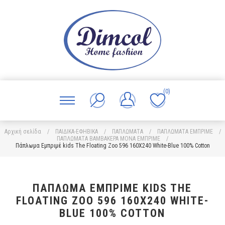
(0)
Αρχική σελίδα
/
ΠΑΙΔΙΚΑ-ΕΦΗΒΙΚΑ
/
ΠΑΠΛΩΜΑΤΑ
/
ΠΑΠΛΩΜΑΤΑ ΕΜΠΡΙΜΕ
/
ΠΑΠΛΩΜΑΤΑ ΒΑΜΒΑΚΕΡΑ ΜΟΝΑ ΕΜΠΡΙΜΕ
/
Πάπλωμα Εμπριμέ kids The Floating Zoo 596 160X240 White-Blue 100% Cotton
ΠΆΠΛΩΜΑ ΕΜΠΡΙΜΈ KIDS THE
FLOATING ZOO 596 160X240 WHITE-
BLUE 100% COTTON