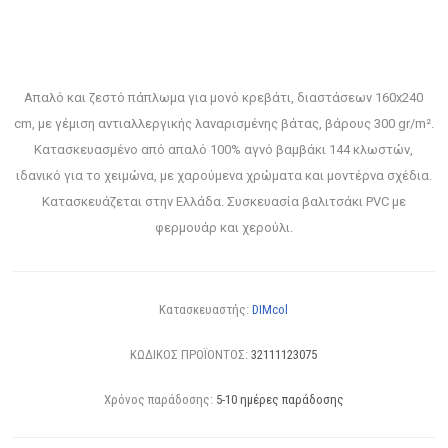
Απαλό και ζεστό πάπλωμα για μονό κρεβάτι, διαστάσεων 160x240
cm, με γέμιση αντιαλλεργικής λαναρισμένης βάτας, βάρους 300 gr/m².
Κατασκευασμένο από απαλό 100% αγνό βαμβάκι 144 κλωστών,
ιδανικό για το χειμώνα, με χαρούμενα χρώματα και μοντέρνα σχέδια.
Κατασκευάζεται στην Ελλάδα. Συσκευασία βαλιτσάκι PVC με
φερμουάρ και χερούλι.
Κατασκευαστής:
DIMcol
ΚΩΔΙΚΟΣ ΠΡΟΪΟΝΤΟΣ:
32111123075
Χρόνος παράδοσης:
5-10 ημέρες παράδοσης