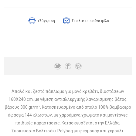
+Σύγκριση
Στείλτε το σε ένα φίλο
Απαλό και ζεστό πάπλωμα για μονό κρεβάτι, διαστάσεων
160X240 cm, με γέμιση αντιαλλεργικής λαναρισμένης βάτας,
βάρους 300 gr/m². Κατασκευασμένο από απαλό 100% βαμβακερό
ύφασμα 144 κλωστών, με χαρούμενα χρώματα και μοντέρνες
παιδικές παραστάσεις. Κατασκευάζεται στην Ελλάδα.
Συσκευασία Βαλιτσάκι Polybag με φερμουάρ και χερούλι.