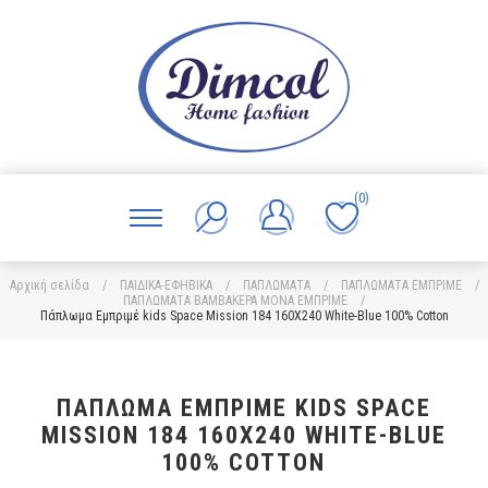
(0)
Αρχική σελίδα
/
ΠΑΙΔΙΚΑ-ΕΦΗΒΙΚΑ
/
ΠΑΠΛΩΜΑΤΑ
/
ΠΑΠΛΩΜΑΤΑ ΕΜΠΡΙΜΕ
/
ΠΑΠΛΩΜΑΤΑ ΒΑΜΒΑΚΕΡΑ ΜΟΝΑ ΕΜΠΡΙΜΕ
/
Πάπλωμα Εμπριμέ kids Space Mission 184 160X240 White-Blue 100% Cotton
ΠΆΠΛΩΜΑ ΕΜΠΡΙΜΈ KIDS SPACE
MISSION 184 160X240 WHITE-BLUE
100% COTTON