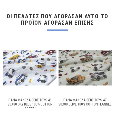
ΟΙ ΠΕΛΆΤΕΣ ΠΟΥ ΑΓΌΡΑΣΑΝ ΑΥΤΌ ΤΟ
ΠΡΟΪΌΝ ΑΓΌΡΑΣΑΝ ΕΠΊΣΗΣ
ΠΑΝΑ ΦΑΝΕΛΑ BEBE TOYS 46
ΠΆΝΑ ΦΑΝΈΛΑ BEBE TOYS 47
80X80 SKY BLUE 100% COTTON
80X80 OLIVE 100% COTTON FLANNEL
FLANNEL