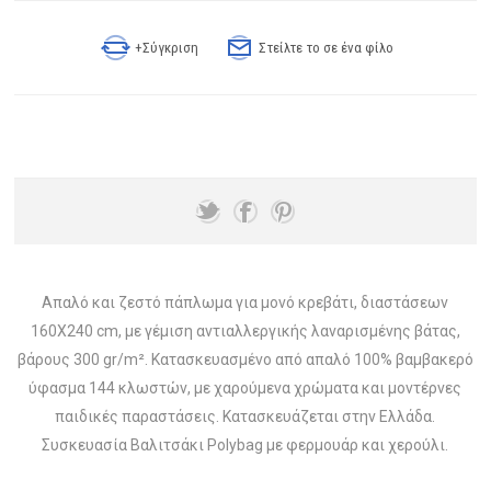
+Σύγκριση
Στείλτε το σε ένα φίλο
Απαλό και ζεστό πάπλωμα για μονό κρεβάτι, διαστάσεων
160X240 cm, με γέμιση αντιαλλεργικής λαναρισμένης βάτας,
βάρους 300 gr/m². Κατασκευασμένο από απαλό 100% βαμβακερό
ύφασμα 144 κλωστών, με χαρούμενα χρώματα και μοντέρνες
παιδικές παραστάσεις. Κατασκευάζεται στην Ελλάδα.
Συσκευασία Βαλιτσάκι Polybag με φερμουάρ και χερούλι.