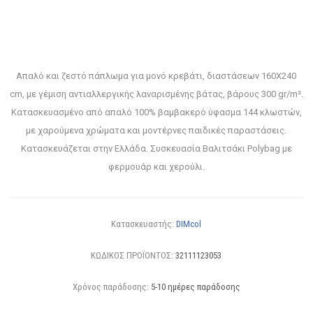
Απαλό και ζεστό πάπλωμα για μονό κρεβάτι, διαστάσεων 160X240
cm, με γέμιση αντιαλλεργικής λαναρισμένης βάτας, βάρους 300 gr/m².
Κατασκευασμένο από απαλό 100% βαμβακερό ύφασμα 144 κλωστών,
με χαρούμενα χρώματα και μοντέρνες παιδικές παραστάσεις.
Κατασκευάζεται στην Ελλάδα. Συσκευασία Βαλιτσάκι Polybag με
φερμουάρ και χερούλι.
Κατασκευαστής:
DIMcol
ΚΩΔΙΚΟΣ ΠΡΟΪΟΝΤΟΣ:
32111123053
Χρόνος παράδοσης:
5-10 ημέρες παράδοσης