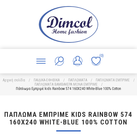
(0)
Αρχική σελίδα
/
ΠΑΙΔΙΚΑ-ΕΦΗΒΙΚΑ
/
ΠΑΠΛΩΜΑΤΑ
/
ΠΑΠΛΩΜΑΤΑ ΕΜΠΡΙΜΕ
/
ΠΑΠΛΩΜΑΤΑ ΒΑΜΒΑΚΕΡΑ ΜΟΝΑ ΕΜΠΡΙΜΕ
/
Πάπλωμα Εμπριμέ kids Rainbow 574 160X240 White-Blue 100% Cotton
ΠΆΠΛΩΜΑ ΕΜΠΡΙΜΈ KIDS RAINBOW 574
160X240 WHITE-BLUE 100% COTTON