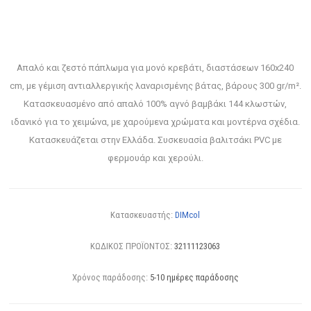
Απαλό και ζεστό πάπλωμα για μονό κρεβάτι, διαστάσεων 160x240
cm, με γέμιση αντιαλλεργικής λαναρισμένης βάτας, βάρους 300 gr/m².
Κατασκευασμένο από απαλό 100% αγνό βαμβάκι 144 κλωστών,
ιδανικό για το χειμώνα, με χαρούμενα χρώματα και μοντέρνα σχέδια.
Κατασκευάζεται στην Ελλάδα. Συσκευασία βαλιτσάκι PVC με
φερμουάρ και χερούλι.
Κατασκευαστής:
DIMcol
ΚΩΔΙΚΟΣ ΠΡΟΪΟΝΤΟΣ:
32111123063
Χρόνος παράδοσης:
5-10 ημέρες παράδοσης