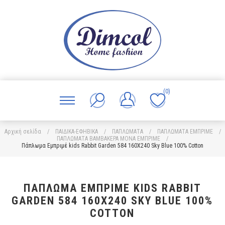
(0)
Αρχική σελίδα
/
ΠΑΙΔΙΚΑ-ΕΦΗΒΙΚΑ
/
ΠΑΠΛΩΜΑΤΑ
/
ΠΑΠΛΩΜΑΤΑ ΕΜΠΡΙΜΕ
/
ΠΑΠΛΩΜΑΤΑ ΒΑΜΒΑΚΕΡΑ ΜΟΝΑ ΕΜΠΡΙΜΕ
/
Πάπλωμα Εμπριμέ kids Rabbit Garden 584 160X240 Sky Blue 100% Cotton
ΠΆΠΛΩΜΑ ΕΜΠΡΙΜΈ KIDS RABBIT
GARDEN 584 160X240 SKY BLUE 100%
COTTON