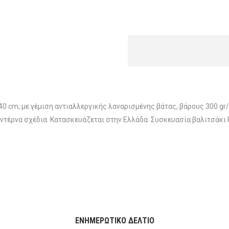
0 cm, με γέμιση αντιαλλεργικής λαναρισμένης βάτας, βάρους 300 g
οντέρνα σχέδια. Κατασκευάζεται στην Ελλάδα. Συσκευασία βαλιτσάκι 
ΕΝΗΜΕΡΩΤΙΚΌ ΔΕΛΤΊΟ