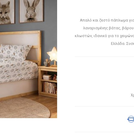
Απαλό και ζεστό πάπλωμα για
λαναρισμένης βάτας, βάρου
κλωστών, ιδανικό για το χειμών
Ελλάδα. Συσ
Χ