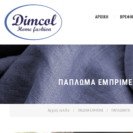
ΑΡΧΙΚΉ
ΒΡΕΦΙ
ΠΆΠΛΩΜΑ ΕΜΠΡΙΜΈ 
Αρχική σελίδα
/
ΠΑΙΔΙΚΑ-ΕΦΗΒΙΚΑ
/
ΠΑΠΛΩΜΑΤΑ