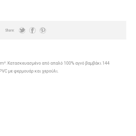
Share:
r/m². Κατασκευασμένο από απαλό 100% αγνό βαμβάκι 144
PVC με φερμουάρ και χερούλι.