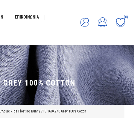
ΩΝ
ΕΠΙΚΟΙΝΩΝΊΑ
(0)
 GREY 100% COTTON
πριμέ kids Floating Bunny 715 160X240 Grey 100% Cotton