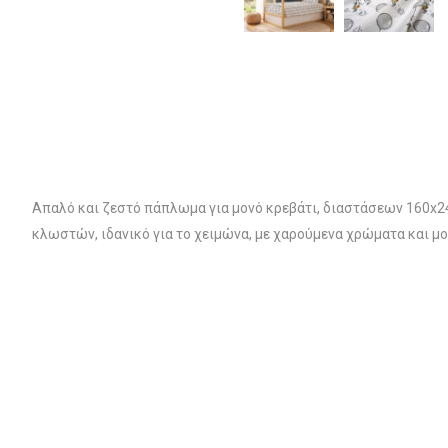
Απαλό και ζεστό πάπλωμα για μονό κρεβάτι, διαστάσεων 160x24
κλωστών, ιδανικό για το χειμώνα, με χαρούμενα χρώματα και μ