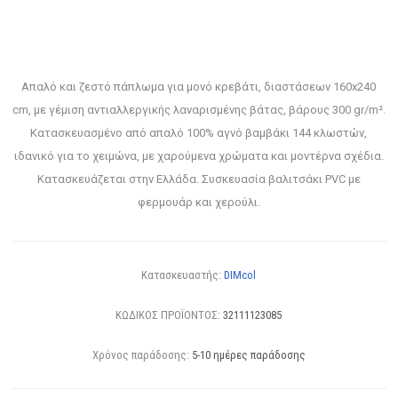
Απαλό και ζεστό πάπλωμα για μονό κρεβάτι, διαστάσεων 160x240
cm, με γέμιση αντιαλλεργικής λαναρισμένης βάτας, βάρους 300 gr/m².
Κατασκευασμένο από απαλό 100% αγνό βαμβάκι 144 κλωστών,
ιδανικό για το χειμώνα, με χαρούμενα χρώματα και μοντέρνα σχέδια.
Κατασκευάζεται στην Ελλάδα. Συσκευασία βαλιτσάκι PVC με
φερμουάρ και χερούλι.
Κατασκευαστής:
DIMcol
ΚΩΔΙΚΟΣ ΠΡΟΪΟΝΤΟΣ:
32111123085
Χρόνος παράδοσης:
5-10 ημέρες παράδοσης