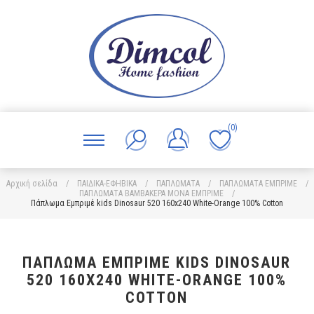
(0)
Αρχική σελίδα
/
ΠΑΙΔΙΚΑ-ΕΦΗΒΙΚΑ
/
ΠΑΠΛΩΜΑΤΑ
/
ΠΑΠΛΩΜΑΤΑ ΕΜΠΡΙΜΕ
/
ΠΑΠΛΩΜΑΤΑ ΒΑΜΒΑΚΕΡΑ ΜΟΝΑ ΕΜΠΡΙΜΕ
/
Πάπλωμα Εμπριμέ kids Dinosaur 520 160x240 White-Orange 100% Cotton
ΠΆΠΛΩΜΑ ΕΜΠΡΙΜΈ KIDS DINOSAUR
520 160X240 WHITE-ORANGE 100%
COTTON