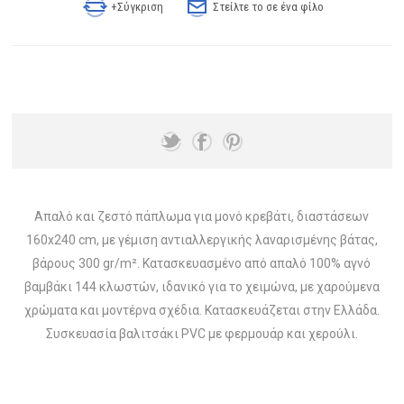
+Σύγκριση
Στείλτε το σε ένα φίλο
Απαλό και ζεστό πάπλωμα για μονό κρεβάτι, διαστάσεων
160x240 cm, με γέμιση αντιαλλεργικής λαναρισμένης βάτας,
βάρους 300 gr/m². Κατασκευασμένο από απαλό 100% αγνό
βαμβάκι 144 κλωστών, ιδανικό για το χειμώνα, με χαρούμενα
χρώματα και μοντέρνα σχέδια. Κατασκευάζεται στην Ελλάδα.
Συσκευασία βαλιτσάκι PVC με φερμουάρ και χερούλι.