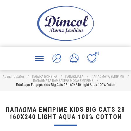
(0)
Αρχική σελίδα
/
ΠΑΙΔΙΚΑ-ΕΦΗΒΙΚΑ
/
ΠΑΠΛΩΜΑΤΑ
/
ΠΑΠΛΩΜΑΤΑ ΕΜΠΡΙΜΕ
/
ΠΑΠΛΩΜΑΤΑ ΒΑΜΒΑΚΕΡΑ ΜΟΝΑ ΕΜΠΡΙΜΕ
/
Πάπλωμα Εμπριμέ kids Big Cats 28 160X240 Light Aqua 100% Cotton
ΠΆΠΛΩΜΑ ΕΜΠΡΙΜΈ KIDS BIG CATS 28
160X240 LIGHT AQUA 100% COTTON