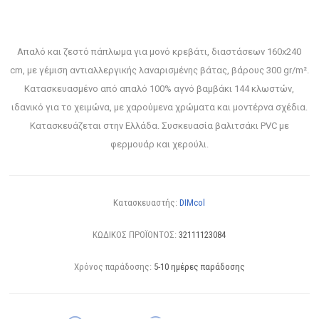
Απαλό και ζεστό πάπλωμα για μονό κρεβάτι, διαστάσεων 160x240
cm, με γέμιση αντιαλλεργικής λαναρισμένης βάτας, βάρους 300 gr/m².
Κατασκευασμένο από απαλό 100% αγνό βαμβάκι 144 κλωστών,
ιδανικό για το χειμώνα, με χαρούμενα χρώματα και μοντέρνα σχέδια.
Κατασκευάζεται στην Ελλάδα. Συσκευασία βαλιτσάκι PVC με
φερμουάρ και χερούλι.
Κατασκευαστής:
DIMcol
ΚΩΔΙΚΟΣ ΠΡΟΪΟΝΤΟΣ:
32111123084
Χρόνος παράδοσης:
5-10 ημέρες παράδοσης