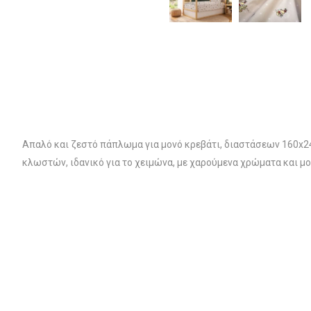
Απαλό και ζεστό πάπλωμα για μονό κρεβάτι, διαστάσεων 160x24
κλωστών, ιδανικό για το χειμώνα, με χαρούμενα χρώματα και μ