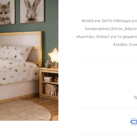
Απαλό και ζεστό πάπλωμα για
λαναρισμένης βάτας, βάρου
κλωστών, ιδανικό για το χειμών
Ελλάδα. Συσ
Χ