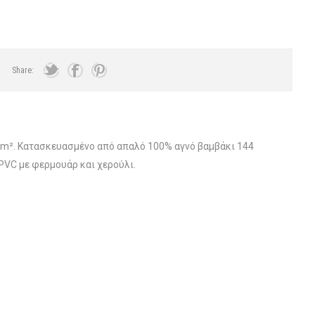
Share:
r/m². Κατασκευασμένο από απαλό 100% αγνό βαμβάκι 144
PVC με φερμουάρ και χερούλι.