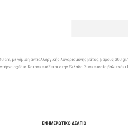
0 cm, με γέμιση αντιαλλεργικής λαναρισμένης βάτας, βάρους 300 g
οντέρνα σχέδια. Κατασκευάζεται στην Ελλάδα. Συσκευασία βαλιτσάκι 
ΕΝΗΜΕΡΩΤΙΚΌ ΔΕΛΤΊΟ