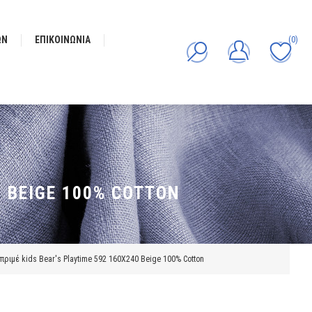
ΩΝ
ΕΠΙΚΟΙΝΩΝΊΑ
(0)
 BEIGE 100% COTTON
ριμέ kids Bear's Playtime 592 160X240 Beige 100% Cotton