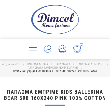
(0)
Αρχική σελίδα
/
ΠΑΙΔΙΚΑ-ΕΦΗΒΙΚΑ
/
ΠΑΠΛΩΜΑΤΑ
/
ΠΑΠΛΩΜΑΤΑ ΕΜΠΡΙΜΕ
/
ΠΑΠΛΩΜΑΤΑ ΒΑΜΒΑΚΕΡΑ ΜΟΝΑ ΕΜΠΡΙΜΕ
/
Πάπλωμα Εμπριμέ kids Ballerina Bear 598 160X240 Pink 100% Cotton
ΠΆΠΛΩΜΑ ΕΜΠΡΙΜΈ KIDS BALLERINA
BEAR 598 160X240 PINK 100% COTTON