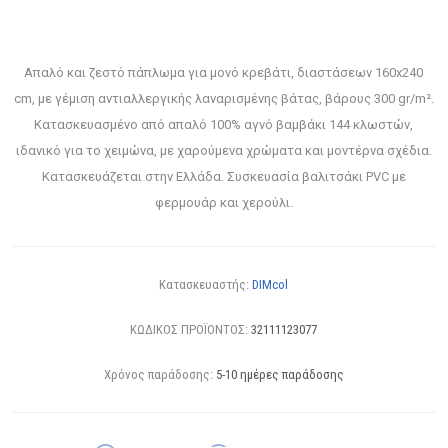
Απαλό και ζεστό πάπλωμα για μονό κρεβάτι, διαστάσεων 160x240
cm, με γέμιση αντιαλλεργικής λαναρισμένης βάτας, βάρους 300 gr/m².
Κατασκευασμένο από απαλό 100% αγνό βαμβάκι 144 κλωστών,
ιδανικό για το χειμώνα, με χαρούμενα χρώματα και μοντέρνα σχέδια.
Κατασκευάζεται στην Ελλάδα. Συσκευασία βαλιτσάκι PVC με
φερμουάρ και χερούλι.
Κατασκευαστής:
DIMcol
ΚΩΔΙΚΟΣ ΠΡΟΪΟΝΤΟΣ:
32111123077
Χρόνος παράδοσης:
5-10 ημέρες παράδοσης