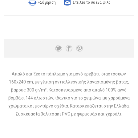
+Σύγκριση
Στείλτε το σε ένα φίλο
Απαλό και ζεστό πάπλωμα για μονό κρεβάτι, διαστάσεων
160x240 cm, με γέμιση αντιαλλεργικής λαναρισμένης βάτας,
βάρους 300 gr/m². Κατασκευασμένο από απαλό 100% αγνό
βαμβάκι 144 κλωστών, ιδανικό για το χειμώνα, με χαρούμενα
χρώματα και μοντέρνα σχέδια. Κατασκευάζεται στην Ελλάδα.
Συσκευασία βαλιτσάκι PVC με φερμουάρ και χερούλι.