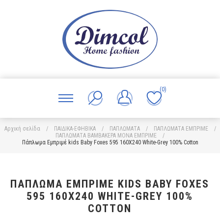
(0)
Αρχική σελίδα
/
ΠΑΙΔΙΚΑ-ΕΦΗΒΙΚΑ
/
ΠΑΠΛΩΜΑΤΑ
/
ΠΑΠΛΩΜΑΤΑ ΕΜΠΡΙΜΕ
/
ΠΑΠΛΩΜΑΤΑ ΒΑΜΒΑΚΕΡΑ ΜΟΝΑ ΕΜΠΡΙΜΕ
/
Πάπλωμα Εμπριμέ kids Baby Foxes 595 160X240 White-Grey 100% Cotton
ΠΆΠΛΩΜΑ ΕΜΠΡΙΜΈ KIDS BABY FOXES
595 160X240 WHITE-GREY 100%
COTTON