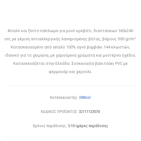
Απαλό και ζεστό πάπλωμα για μονό κρεβάτι, διαστάσεων 160x240
cm, με γέμιση αντιαλλεργικής λαναρισμένης βάτας, βάρους 300 gr/m².
Κατασκευασμένο από απαλό 100% αγνό βαμβάκι 144 κλωστών,
ιδανικό για το χειμώνα, με χαρούμενα χρώματα και μοντέρνα σχέδια.
Κατασκευάζεται στην Ελλάδα. Συσκευασία βαλιτσάκι PVC με
φερμουάρ και χερούλι.
Κατασκευαστής:
DIMcol
ΚΩΔΙΚΟΣ ΠΡΟΪΟΝΤΟΣ:
32111123074
Χρόνος παράδοσης:
5-10 ημέρες παράδοσης