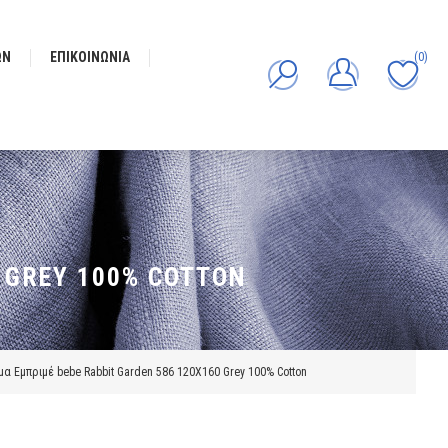
ΩΝ
ΕΠΙΚΟΙΝΩΝΊΑ
(0)
 GREY 100% COTTON
α Εμπριμέ bebe Rabbit Garden 586 120X160 Grey 100% Cotton