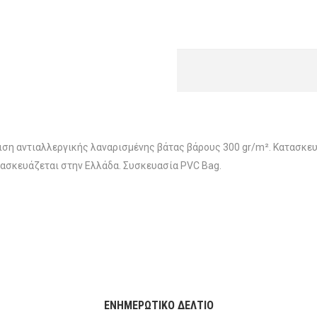
ση αντιαλλεργικής λαναρισμένης βάτας βάρους 300 gr/m². Κατασκε
ατασκευάζεται στην Ελλάδα. Συσκευασία PVC Bag.
ΕΝΗΜΕΡΩΤΙΚΌ ΔΕΛΤΊΟ