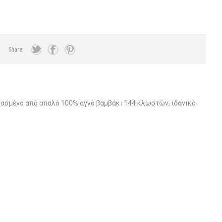
Share:
υασμένο από απαλό 100% αγνό βαμβάκι 144 κλωστών, ιδανικό