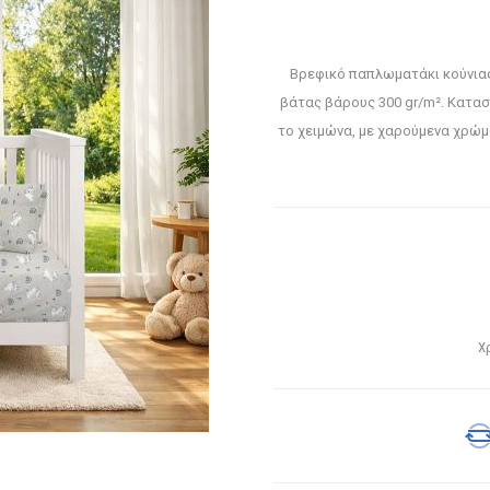
Βρεφικό παπλωματάκι κούνιας
βάτας βάρους 300 gr/m². Κατασ
το χειμώνα, με χαρούμενα χρώμ
Χ