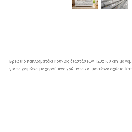
Βρεφικό παπλωματάκι κούνιας διαστάσεων 120x160 cm, με γέμι
για το χειμώνα, με χαρούμενα χρώματα και μοντέρνα σχέδια. Κ