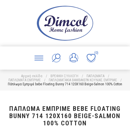
(0)
Αρχική σελίδα
/
ΒΡΕΦΙΚΗ ΣΥΛΛΟΓΗ
/
ΠΑΠΛΩΜΑΤΑ
/
ΠΑΠΛΩΜΑΤΑ ΕΜΠΡΙΜΕ
/
ΠΑΠΛΩΜΑΤΑΚΙΑ ΒΑΜΒΑΚΕΡΑ ΚΟΥΝΙΑΣ ΕΜΠΡΙΜΕ
/
Πάπλωμα Εμπριμέ bebe Floating Bunny 714 120X160 Beige-Salmon 100% Cotton
ΠΆΠΛΩΜΑ ΕΜΠΡΙΜΈ BEBE FLOATING
BUNNY 714 120X160 BEIGE-SALMON
100% COTTON