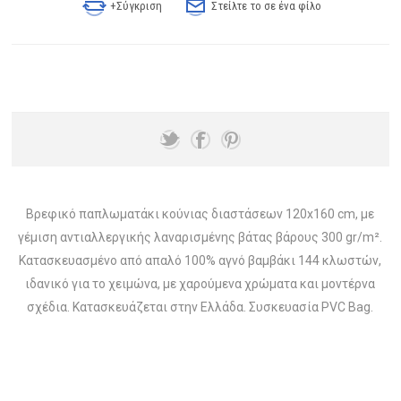
+Σύγκριση
Στείλτε το σε ένα φίλο
Βρεφικό παπλωματάκι κούνιας διαστάσεων 120x160 cm, με
γέμιση αντιαλλεργικής λαναρισμένης βάτας βάρους 300 gr/m².
Κατασκευασμένο από απαλό 100% αγνό βαμβάκι 144 κλωστών,
ιδανικό για το χειμώνα, με χαρούμενα χρώματα και μοντέρνα
σχέδια. Κατασκευάζεται στην Ελλάδα. Συσκευασία PVC Bag.